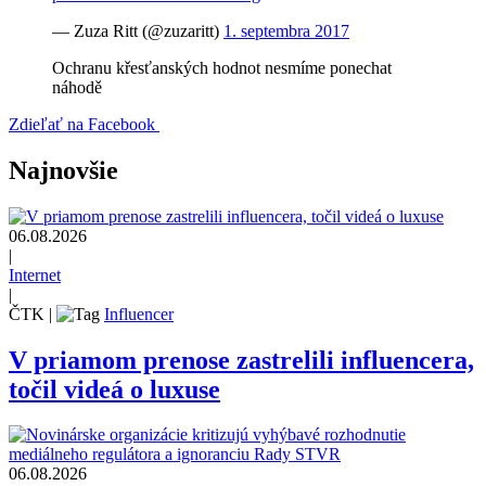
— Zuza Ritt (@zuzaritt)
1. septembra 2017
Ochranu křesťanských hodnot nesmíme ponechat
náhodě
Zdieľať na Facebook
Najnovšie
06.08.2026
|
Internet
|
ČTK
|
Influencer
V priamom prenose zastrelili influencera,
točil videá o luxuse
06.08.2026