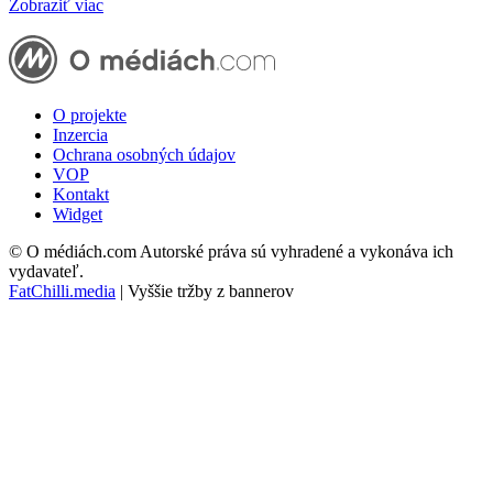
Zobraziť viac
O projekte
Inzercia
Ochrana osobných údajov
VOP
Kontakt
Widget
© O médiách.com Autorské práva sú vyhradené a vykonáva ich
vydavateľ.
FatChilli.media
| Vyššie tržby z bannerov