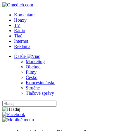
Komentáre
Hoaxy
TV
Rádio
Tlač
Internet
Reklama
Ďalšie
Marketing
Obchod
Filmy
Česko
Koncesionárske
Stručne
Tlačové správy