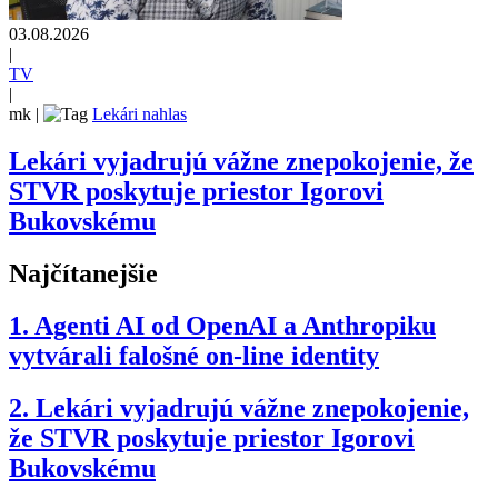
03.08.2026
|
TV
|
mk
|
Lekári nahlas
Lekári vyjadrujú vážne znepokojenie, že
STVR poskytuje priestor Igorovi
Bukovskému
Najčítanejšie
1.
Agenti AI od OpenAI a Anthropiku
vytvárali falošné on-line identity
2.
Lekári vyjadrujú vážne znepokojenie,
že STVR poskytuje priestor Igorovi
Bukovskému