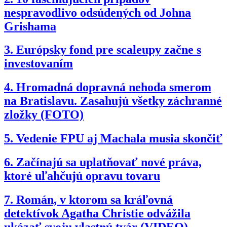
nespravodlivo odsúdených od Johna
Grishama
3.
Európsky fond pre scaleupy začne s
investovaním
4.
Hromadná dopravná nehoda smerom
na Bratislavu. Zasahujú všetky záchranné
zložky (FOTO)
5.
Vedenie FPU aj Machala musia skončiť
6.
Začínajú sa uplatňovať nové práva,
ktoré uľahčujú opravu tovaru
7.
Román, v ktorom sa kráľovná
detektívok Agatha Christie odvážila