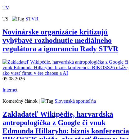
|
TV
|
TS
|
STVR
Novinárske organizácie kritizujú
vyhýbavé rozhodnutie mediálneho
regulátora a ignoranciu Rady STVR
05.08.2026
|
Internet
|
Komerčný článok
|
Slovenská sporiteľňa
Zakladateľ Wikipédie, harvardská
antropologička z Google či vnuk
Edmunda Hillaryho: biznis konferencia