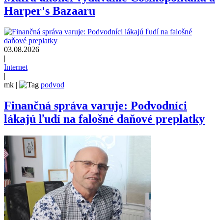
Harper's Bazaaru
03.08.2026
|
Internet
|
mk
|
podvod
Finančná správa varuje: Podvodníci
lákajú ľudí na falošné daňové preplatky