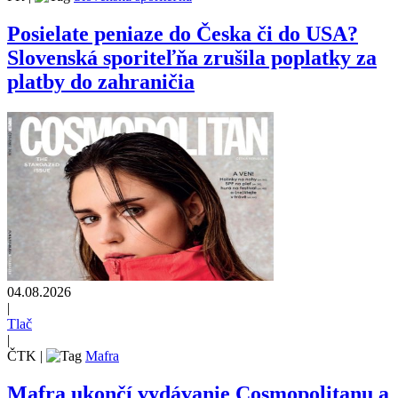
Posielate peniaze do Česka či do USA?
Slovenská sporiteľňa zrušila poplatky za
platby do zahraničia
04.08.2026
|
Tlač
|
ČTK
|
Mafra
Mafra ukončí vydávanie Cosmopolitanu a