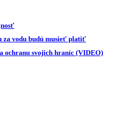
jnosť
u za vodu budú musieť platiť
na ochranu svojich hraníc (VIDEO)