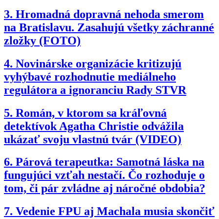
3.
Hromadná dopravná nehoda smerom
na Bratislavu. Zasahujú všetky záchranné
zložky (FOTO)
4.
Novinárske organizácie kritizujú
vyhýbavé rozhodnutie mediálneho
regulátora a ignoranciu Rady STVR
5.
Román, v ktorom sa kráľovná
detektívok Agatha Christie odvážila
ukázať svoju vlastnú tvár (VIDEO)
6.
Párová terapeutka: Samotná láska na
fungujúci vzťah nestačí. Čo rozhoduje o
tom, či pár zvládne aj náročné obdobia?
7.
Vedenie FPU aj Machala musia skončiť