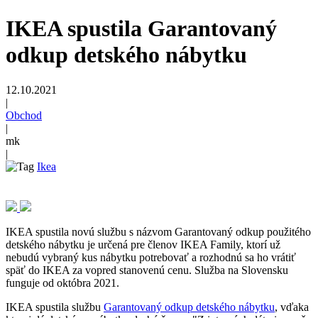
IKEA spustila Garantovaný
odkup detského nábytku
12.10.2021
|
Obchod
|
mk
|
Ikea
IKEA spustila novú službu s názvom Garantovaný odkup použitého
detského nábytku je určená pre členov IKEA Family, ktorí už
nebudú vybraný kus nábytku potrebovať a rozhodnú sa ho vrátiť
späť do IKEA za vopred stanovenú cenu. Služba na Slovensku
funguje od októbra 2021.
IKEA spustila službu
Garantovaný odkup detského nábytku
, vďaka