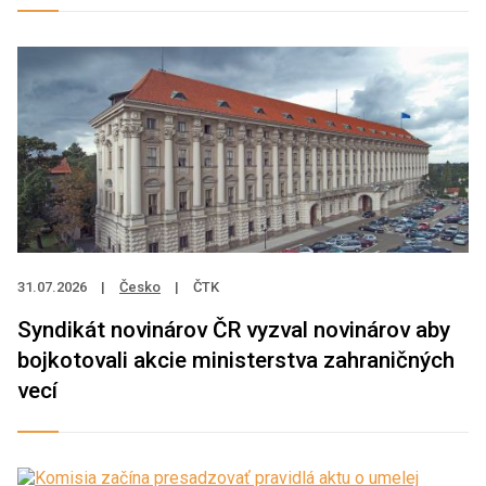
31.07.2026
|
Česko
|
ČTK
Syndikát novinárov ČR vyzval novinárov aby
bojkotovali akcie ministerstva zahraničných
vecí