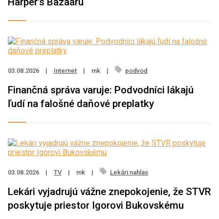
Harper's Bazaaru
03.08.2026
|
Internet
|
mk
|
podvod
Finančná správa varuje: Podvodníci lákajú
ľudí na falošné daňové preplatky
03.08.2026
|
TV
|
mk
|
Lekári nahlas
Lekári vyjadrujú vážne znepokojenie, že STVR
poskytuje priestor Igorovi Bukovskému