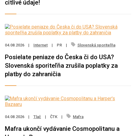
citlivé údaje!
04.08.2026
|
Internet
|
PR
|
Slovenská sporiteľňa
Posielate peniaze do Česka či do USA?
Slovenská sporiteľňa zrušila poplatky za
platby do zahraničia
04.08.2026
|
Tlač
|
ČTK
|
Mafra
Mafra ukončí vydávanie Cosmopolitanu a