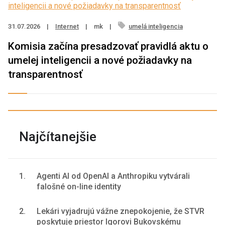
31.07.2026
|
Internet
|
mk
|
umelá inteligencia
Komisia začína presadzovať pravidlá aktu o
umelej inteligencii a nové požiadavky na
transparentnosť
Najčítanejšie
1.
Agenti AI od OpenAI a Anthropiku vytvárali
falošné on-line identity
2.
Lekári vyjadrujú vážne znepokojenie, že STVR
poskytuje priestor Igorovi Bukovskému