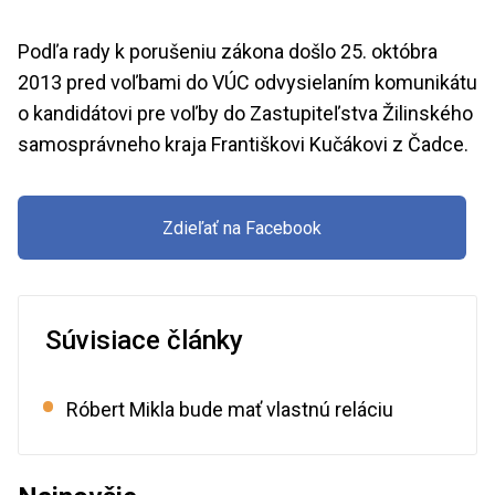
Podľa rady k porušeniu zákona došlo 25. októbra
2013 pred voľbami do VÚC odvysielaním komunikátu
o kandidátovi pre voľby do Zastupiteľstva Žilinského
samosprávneho kraja Františkovi Kučákovi z Čadce.
Zdieľať na Facebook
Súvisiace články
Róbert Mikla bude mať vlastnú reláciu