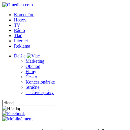
Komentáre
Hoaxy
TV
Rádio
Tlač
Internet
Reklama
Ďalšie
Marketing
Obchod
Filmy
Česko
Koncesionárske
Stručne
Tlačové správy