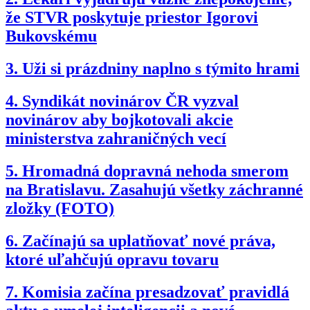
že STVR poskytuje priestor Igorovi
Bukovskému
3.
Uži si prázdniny naplno s týmito hrami
4.
Syndikát novinárov ČR vyzval
novinárov aby bojkotovali akcie
ministerstva zahraničných vecí
5.
Hromadná dopravná nehoda smerom
na Bratislavu. Zasahujú všetky záchranné
zložky (FOTO)
6.
Začínajú sa uplatňovať nové práva,
ktoré uľahčujú opravu tovaru
7.
Komisia začína presadzovať pravidlá