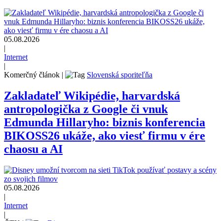
05.08.2026
|
Internet
|
Komerčný článok
|
Slovenská sporiteľňa
Zakladateľ Wikipédie, harvardská
antropologička z Google či vnuk
Edmunda Hillaryho: biznis konferencia
BIKOSS26 ukáže, ako viesť firmu v ére
chaosu a AI
05.08.2026
|
Internet
|