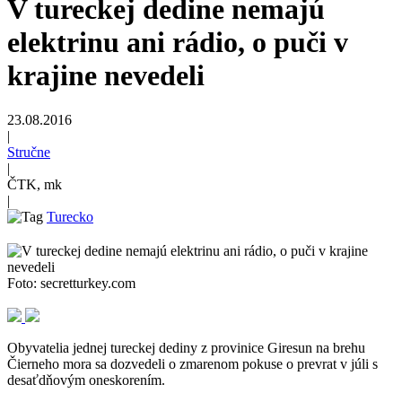
V tureckej dedine nemajú
elektrinu ani rádio, o puči v
krajine nevedeli
23.08.2016
|
Stručne
|
ČTK, mk
|
Turecko
Foto: secretturkey.com
Obyvatelia jednej tureckej dediny z provinice Giresun na brehu
Čierneho mora sa dozvedeli o zmarenom pokuse o prevrat v júli s
desaťdňovým oneskorením.