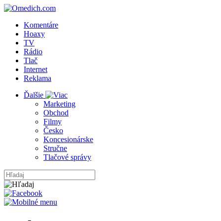
Komentáre
Hoaxy
TV
Rádio
Tlač
Internet
Reklama
Ďalšie
Marketing
Obchod
Filmy
Česko
Koncesionárske
Stručne
Tlačové správy