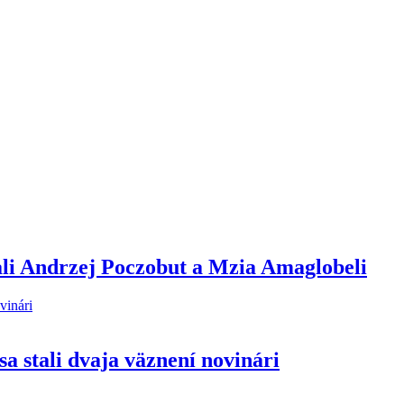
ali Andrzej Poczobut a Mzia Amaglobeli
a stali dvaja väznení novinári