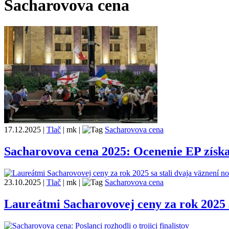
Sacharovova cena
17.12.2025
|
Tlač
|
mk
|
Sacharovova cena
Sacharovova cena 2025: Ocenenie EP získ
23.10.2025
|
Tlač
|
mk
|
Sacharovova cena
Laureátmi Sacharovovej ceny za rok 2025 s