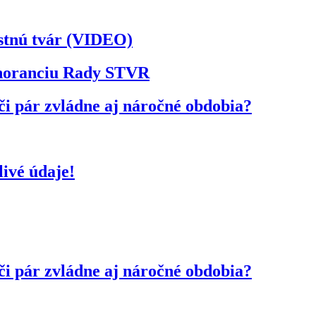
astnú tvár (VIDEO)
ignoranciu Rady STVR
či pár zvládne aj náročné obdobia?
ivé údaje!
či pár zvládne aj náročné obdobia?