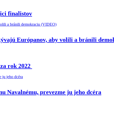
ci finalistov
ývajú Európanov, aby volili a bránili dem
 za rok 2022
nu Navalnému, prevezme ju jeho dcéra