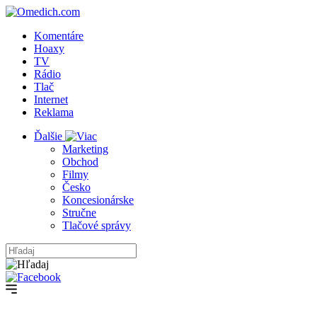
Komentáre
Hoaxy
TV
Rádio
Tlač
Internet
Reklama
Ďalšie
Marketing
Obchod
Filmy
Česko
Koncesionárske
Stručne
Tlačové správy