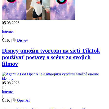
05.08.2026
|
Internet
|
ČTK
|
Disney
Disney umožní tvorcom na sieti TikTok
používať postavy a scény zo svojich
filmov
05.08.2026
|
Internet
|
ČTK
|
OpenAI