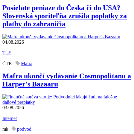
Posielate peniaze do Česka či do USA?
Slovenská sporiteľňa zrušila poplatky za
platby do zahraničia
04.08.2026
|
Tlač
|
ČTK
|
Mafra
Mafra ukončí vydávanie Cosmopolitanu a
Harper's Bazaaru
03.08.2026
|
Internet
|
mk
|
podvod