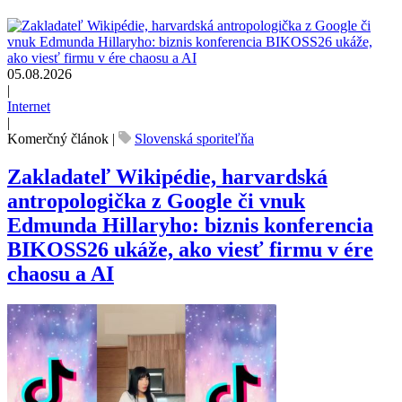
05.08.2026
|
Internet
|
Komerčný článok
|
Slovenská sporiteľňa
Zakladateľ Wikipédie, harvardská
antropologička z Google či vnuk
Edmunda Hillaryho: biznis konferencia
BIKOSS26 ukáže, ako viesť firmu v ére
chaosu a AI