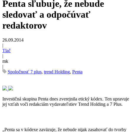
Penta sľubuje, že nebude
sledovať a odpočúvať
redaktorov
26.09.2014
|
Tlač
|
mk
|
Spoločnosť 7 plus
,
trend Holding
,
Penta
Investičná skupina Penta dnes zverejnila etický kódex. Ten upravuje
jej vzťah voči redakciám vydavateľstiev Trend Holding a 7 Plus.
„Penta sa v kódexe zaväzuje, že nebude nijak zasahovať do tvorby