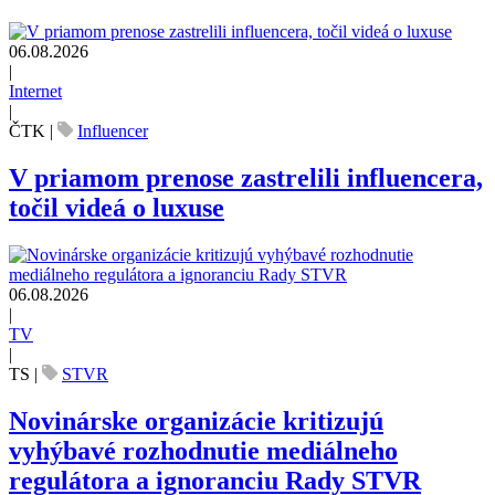
06.08.2026
|
Internet
|
ČTK
|
Influencer
V priamom prenose zastrelili influencera,
točil videá o luxuse
06.08.2026
|
TV
|
TS
|
STVR
Novinárske organizácie kritizujú
vyhýbavé rozhodnutie mediálneho
regulátora a ignoranciu Rady STVR