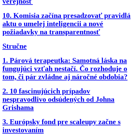
verejnosť
10.
Komisia začína presadzovať pravidlá
aktu o umelej inteligencii a nové
požiadavky na transparentnosť
Stručne
1.
Párová terapeutka: Samotná láska na
fungujúci vzťah nestačí. Čo rozhoduje o
tom, či pár zvládne aj náročné obdobia?
2.
10 fascinujúcich prípadov
nespravodlivo odsúdených od Johna
Grishama
3.
Európsky fond pre scaleupy začne s
investovaním