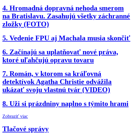
4.
Hromadná dopravná nehoda smerom
na Bratislavu. Zasahujú všetky záchranné
zložky (FOTO)
5.
Vedenie FPU aj Machala musia skončiť
6.
Začínajú sa uplatňovať nové práva,
ktoré uľahčujú opravu tovaru
7.
Román, v ktorom sa kráľovná
detektívok Agatha Christie odvážila
ukázať svoju vlastnú tvár (VIDEO)
8.
Uži si prázdniny naplno s týmito hrami
Zobraziť viac
Tlačové správy