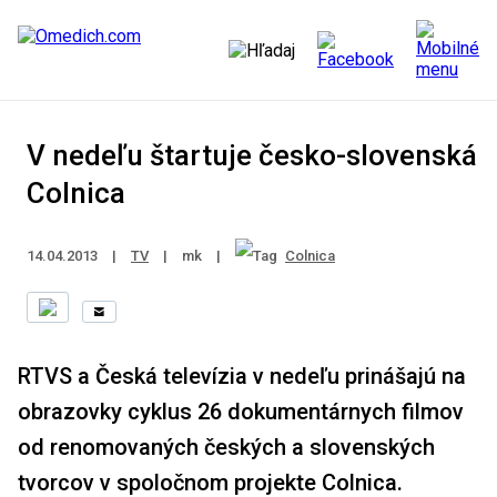
V nedeľu štartuje česko-slovenská
Colnica
14.04.2013
|
TV
|
mk
|
Colnica
RTVS a Česká televízia v nedeľu prinášajú na
obrazovky cyklus 26 dokumentárnych filmov
od renomovaných českých a slovenských
tvorcov v spoločnom projekte Colnica.