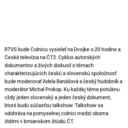
RTVS bude Colnicu vysielať na Dvojke o 20 hodine a
Česká televízia na ČT2. Cyklus autorských
dokumentov a živých diskusií o témach
charakterizujúcich českú a slovenskú spoločnosť
bude moderovať Adela Banášová a český hudobník a
moderátor Michal Prokop. Ku každej téme ponúknu
vždy jeden slovenský a jeden český dokument,
ktoré budú súčasťou talkshow. Talkshow sa
odohráva na pomyselnej colnici medzi oboma
štátmi v brnianskom štúdiu ČT.