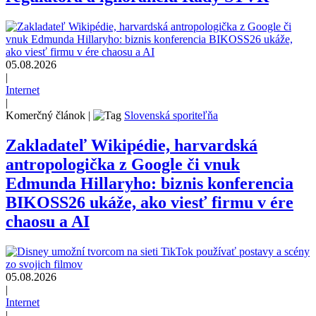
05.08.2026
|
Internet
|
Komerčný článok
|
Slovenská sporiteľňa
Zakladateľ Wikipédie, harvardská
antropologička z Google či vnuk
Edmunda Hillaryho: biznis konferencia
BIKOSS26 ukáže, ako viesť firmu v ére
chaosu a AI
05.08.2026
|
Internet
|