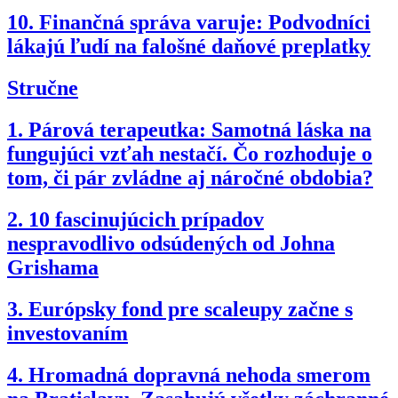
10.
Finančná správa varuje: Podvodníci
lákajú ľudí na falošné daňové preplatky
Stručne
1.
Párová terapeutka: Samotná láska na
fungujúci vzťah nestačí. Čo rozhoduje o
tom, či pár zvládne aj náročné obdobia?
2.
10 fascinujúcich prípadov
nespravodlivo odsúdených od Johna
Grishama
3.
Európsky fond pre scaleupy začne s
investovaním
4.
Hromadná dopravná nehoda smerom