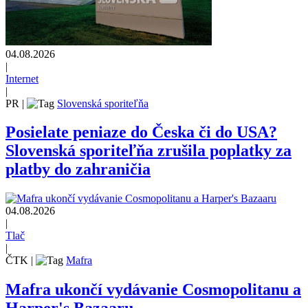
04.08.2026
|
Internet
|
PR
|
Slovenská sporiteľňa
Posielate peniaze do Česka či do USA?
Slovenská sporiteľňa zrušila poplatky za
platby do zahraničia
04.08.2026
|
Tlač
|
ČTK
|
Mafra
Mafra ukončí vydávanie Cosmopolitanu a