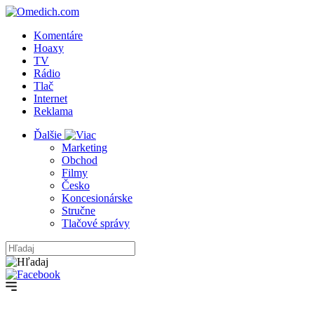
Komentáre
Hoaxy
TV
Rádio
Tlač
Internet
Reklama
Ďalšie
Marketing
Obchod
Filmy
Česko
Koncesionárske
Stručne
Tlačové správy