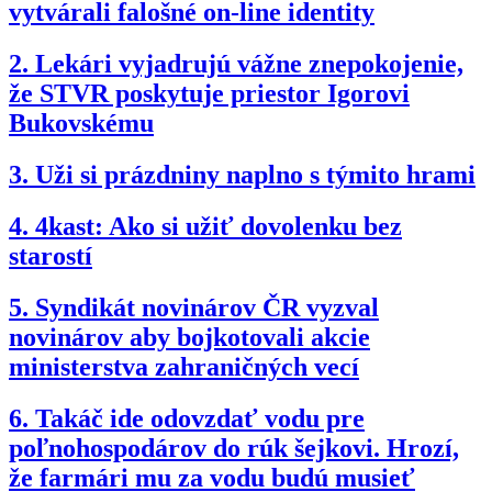
vytvárali falošné on-line identity
2.
Lekári vyjadrujú vážne znepokojenie,
že STVR poskytuje priestor Igorovi
Bukovskému
3.
Uži si prázdniny naplno s týmito hrami
4.
4kast: Ako si užiť dovolenku bez
starostí
5.
Syndikát novinárov ČR vyzval
novinárov aby bojkotovali akcie
ministerstva zahraničných vecí
6.
Takáč ide odovzdať vodu pre
poľnohospodárov do rúk šejkovi. Hrozí,
že farmári mu za vodu budú musieť