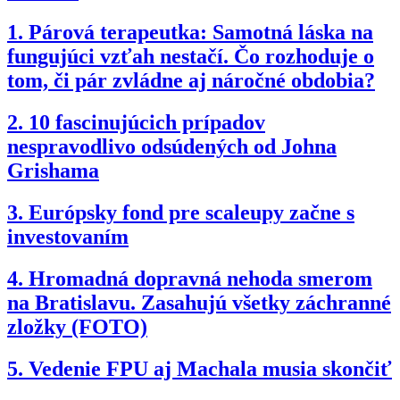
1.
Párová terapeutka: Samotná láska na
fungujúci vzťah nestačí. Čo rozhoduje o
tom, či pár zvládne aj náročné obdobia?
2.
10 fascinujúcich prípadov
nespravodlivo odsúdených od Johna
Grishama
3.
Európsky fond pre scaleupy začne s
investovaním
4.
Hromadná dopravná nehoda smerom
na Bratislavu. Zasahujú všetky záchranné
zložky (FOTO)
5.
Vedenie FPU aj Machala musia skončiť