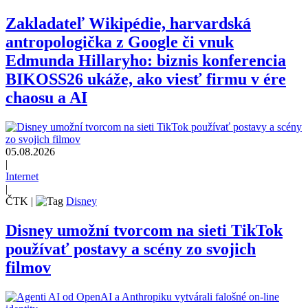
Zakladateľ Wikipédie, harvardská
antropologička z Google či vnuk
Edmunda Hillaryho: biznis konferencia
BIKOSS26 ukáže, ako viesť firmu v ére
chaosu a AI
05.08.2026
|
Internet
|
ČTK
|
Disney
Disney umožní tvorcom na sieti TikTok
používať postavy a scény zo svojich
filmov