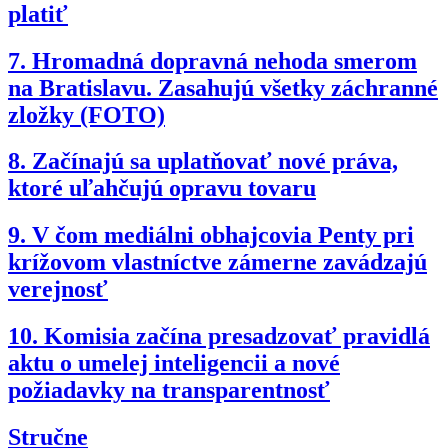
platiť
7.
Hromadná dopravná nehoda smerom
na Bratislavu. Zasahujú všetky záchranné
zložky (FOTO)
8.
Začínajú sa uplatňovať nové práva,
ktoré uľahčujú opravu tovaru
9.
V čom mediálni obhajcovia Penty pri
krížovom vlastníctve zámerne zavádzajú
verejnosť
10.
Komisia začína presadzovať pravidlá
aktu o umelej inteligencii a nové
požiadavky na transparentnosť
Stručne