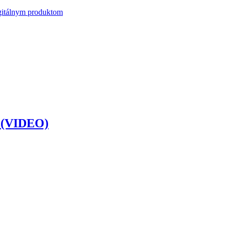
igitálnym produktom
e (VIDEO)