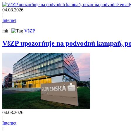
04.08.2026
|
Internet
|
mk
|
VšZP
VšZP upozorňuje na podvodnú kampaň, pozo
04.08.2026
|
Internet
|