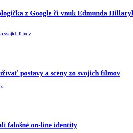
ologička z Google či vnuk Edmunda Hillary
žívať postavy a scény zo svojich filmov
 falošné on-line identity