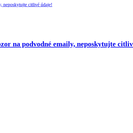
r na podvodné emaily, neposkytujte citliv