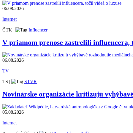
06.08.2026
|
Internet
|
ČTK
|
Influencer
V priamom prenose zastrelili influencera, t
06.08.2026
|
TV
|
TS
|
STVR
Novinárske organizácie kritizujú vyhýbav
05.08.2026
|
Internet
|