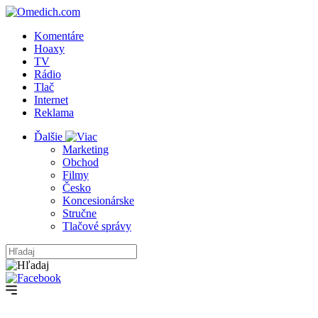
Komentáre
Hoaxy
TV
Rádio
Tlač
Internet
Reklama
Ďalšie
Marketing
Obchod
Filmy
Česko
Koncesionárske
Stručne
Tlačové správy