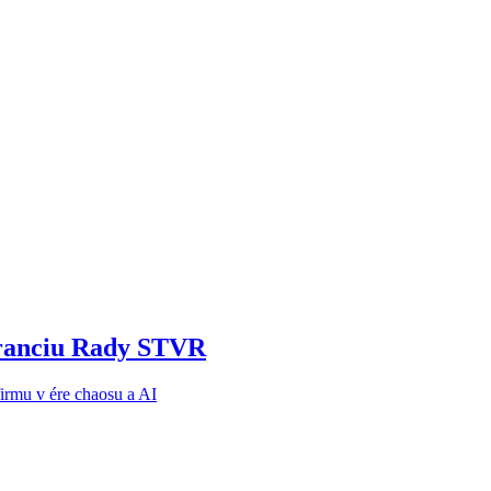
noranciu Rady STVR