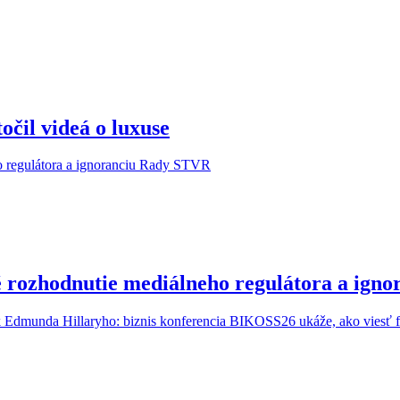
očil videá o luxuse
é rozhodnutie mediálneho regulátora a ig