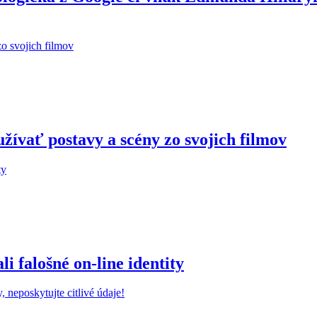
žívať postavy a scény zo svojich filmov
 falošné on-line identity