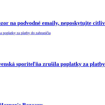
r na podvodné emaily, neposkytujte citliv
enská sporiteľňa zrušila poplatky za platby