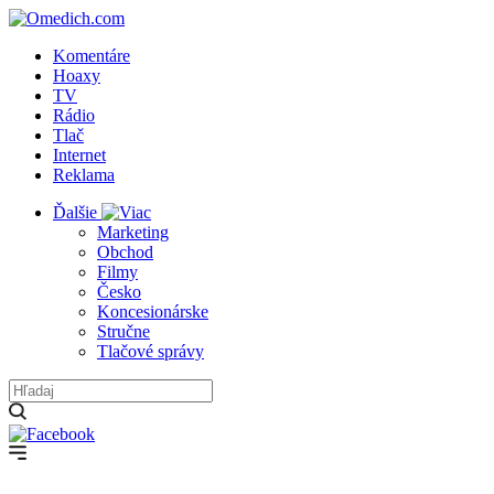
Komentáre
Hoaxy
TV
Rádio
Tlač
Internet
Reklama
Ďalšie
Marketing
Obchod
Filmy
Česko
Koncesionárske
Stručne
Tlačové správy