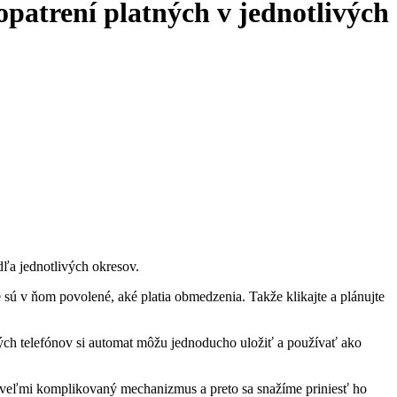
atrení platných v jednotlivých
dľa jednotlivých okresov.
 sú v ňom povolené, aké platia obmedzenia. Takže klikajte a plánujte
lných telefónov si automat môžu jednoducho uložiť a používať ako
 veľmi komplikovaný mechanizmus a preto sa snažíme priniesť ho