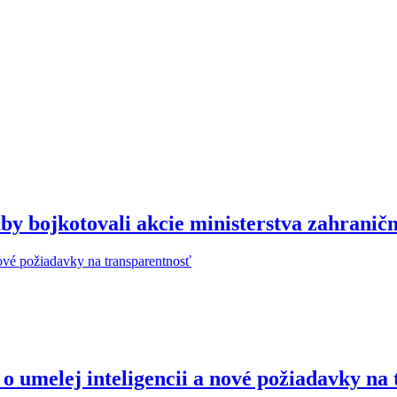
y bojkotovali akcie ministerstva zahraničn
o umelej inteligencii a nové požiadavky na