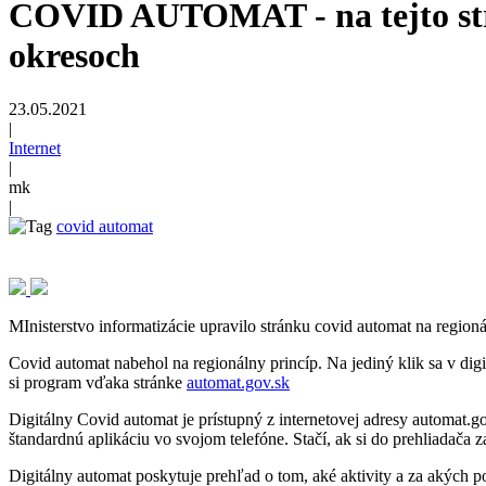
COVID AUTOMAT - na tejto strá
okresoch
23.05.2021
|
Internet
|
mk
|
covid automat
MInisterstvo informatizácie upravilo stránku covid automat na region
Covid automat nabehol na regionálny princíp. Na jediný klik sa v dig
si program vďaka stránke
automat.gov.sk
Digitálny Covid automat je prístupný z internetovej adresy automat.g
štandardnú aplikáciu vo svojom telefóne. Stačí, ak si do prehliadača z
Digitálny automat poskytuje prehľad o tom, aké aktivity a za akýc