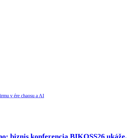
ho: biznis konferencia BIKOSS26 ukáže,