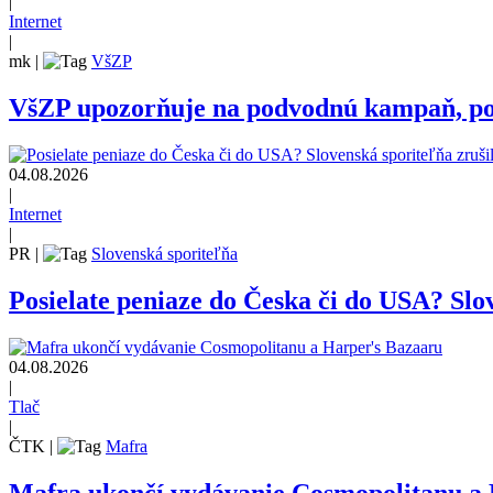
|
Internet
|
mk
|
VšZP
VšZP upozorňuje na podvodnú kampaň, pozo
04.08.2026
|
Internet
|
PR
|
Slovenská sporiteľňa
Posielate peniaze do Česka či do USA? Slov
04.08.2026
|
Tlač
|
ČTK
|
Mafra