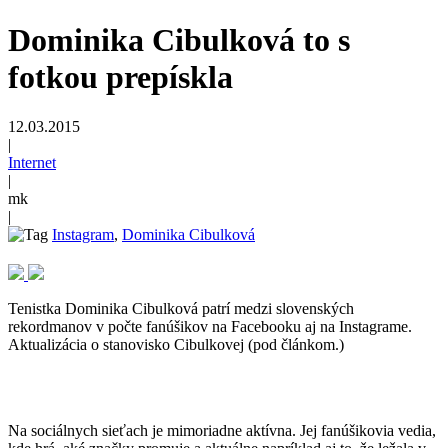
Dominika Cibulková to s
fotkou prepískla
12.03.2015
|
Internet
|
mk
|
Instagram
,
Dominika Cibulková
Tenistka Dominika Cibulková patrí medzi slovenských
rekordmanov v počte fanúšikov na Facebooku aj na Instagrame.
Aktualizácia o stanovisko Cibulkovej (pod článkom.)
Na sociálnych sieťach je mimoriadne aktívna. Jej fanúšikovia vedia,