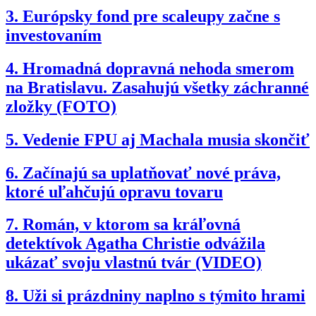
3.
Európsky fond pre scaleupy začne s
investovaním
4.
Hromadná dopravná nehoda smerom
na Bratislavu. Zasahujú všetky záchranné
zložky (FOTO)
5.
Vedenie FPU aj Machala musia skončiť
6.
Začínajú sa uplatňovať nové práva,
ktoré uľahčujú opravu tovaru
7.
Román, v ktorom sa kráľovná
detektívok Agatha Christie odvážila
ukázať svoju vlastnú tvár (VIDEO)
8.
Uži si prázdniny naplno s týmito hrami