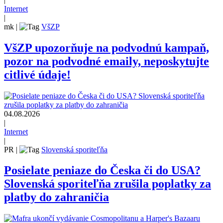
Internet
|
mk
|
VšZP
VšZP upozorňuje na podvodnú kampaň,
pozor na podvodné emaily, neposkytujte
citlivé údaje!
04.08.2026
|
Internet
|
PR
|
Slovenská sporiteľňa
Posielate peniaze do Česka či do USA?
Slovenská sporiteľňa zrušila poplatky za
platby do zahraničia