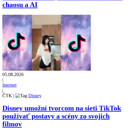
chaosu a AI
05.08.2026
|
Internet
|
ČTK
|
Disney
Disney umožní tvorcom na sieti TikTok
používať postavy a scény zo svojich
filmov