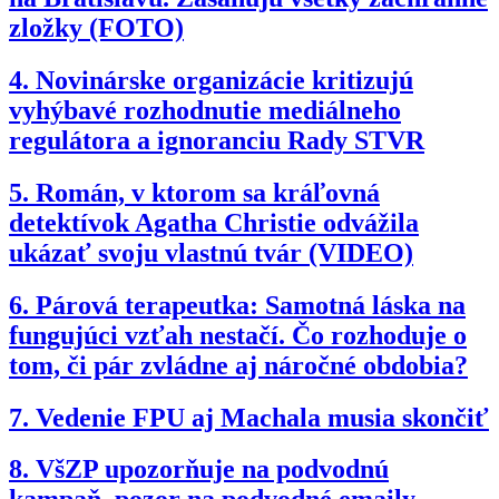
zložky (FOTO)
4.
Novinárske organizácie kritizujú
vyhýbavé rozhodnutie mediálneho
regulátora a ignoranciu Rady STVR
5.
Román, v ktorom sa kráľovná
detektívok Agatha Christie odvážila
ukázať svoju vlastnú tvár (VIDEO)
6.
Párová terapeutka: Samotná láska na
fungujúci vzťah nestačí. Čo rozhoduje o
tom, či pár zvládne aj náročné obdobia?
7.
Vedenie FPU aj Machala musia skončiť
8.
VšZP upozorňuje na podvodnú