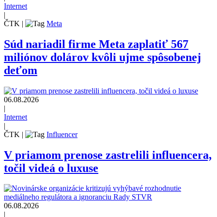
Internet
|
ČTK
|
Meta
Súd nariadil firme Meta zaplatiť 567
miliónov dolárov kvôli ujme spôsobenej
deťom
06.08.2026
|
Internet
|
ČTK
|
Influencer
V priamom prenose zastrelili influencera,
točil videá o luxuse
06.08.2026
|