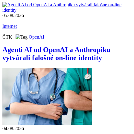
05.08.2026
|
Internet
|
ČTK
|
OpenAI
Agenti AI od OpenAI a Anthropiku
vytvárali falošné on-line identity
04.08.2026
|