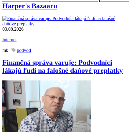
Harper's Bazaaru
03.08.2026
|
Internet
|
mk
|
podvod
Finančná správa varuje: Podvodníci
lákajú ľudí na falošné daňové preplatky