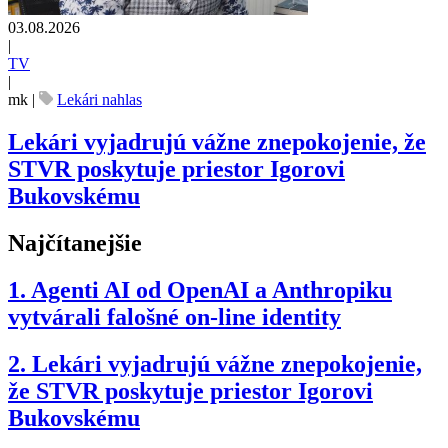
03.08.2026
|
TV
|
mk
|
Lekári nahlas
Lekári vyjadrujú vážne znepokojenie, že
STVR poskytuje priestor Igorovi
Bukovskému
Najčítanejšie
1.
Agenti AI od OpenAI a Anthropiku
vytvárali falošné on-line identity
2.
Lekári vyjadrujú vážne znepokojenie,
že STVR poskytuje priestor Igorovi
Bukovskému