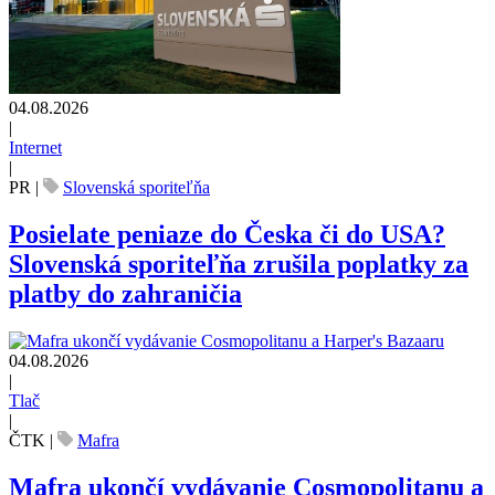
04.08.2026
|
Internet
|
PR
|
Slovenská sporiteľňa
Posielate peniaze do Česka či do USA?
Slovenská sporiteľňa zrušila poplatky za
platby do zahraničia
04.08.2026
|
Tlač
|
ČTK
|
Mafra
Mafra ukončí vydávanie Cosmopolitanu a