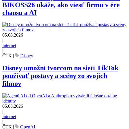
BIKOSS26 ukáže, ako viesť firmu v ére
chaosu a AI
05.08.2026
|
Internet
|
ČTK
|
Disney
Disney umožní tvorcom na sieti TikTok
používať postavy a scény zo svojich
filmov
05.08.2026
|
Internet
|
ČTK
|
OpenAI