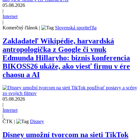
05.08.2026
|
Internet
|
Komerčný článok
|
Slovenská sporiteľňa
Zakladateľ Wikipédie, harvardská
antropologička z Google či vnuk
Edmunda Hillaryho: biznis konferencia
BIKOSS26 ukáže, ako viesť firmu v ére
chaosu a AI
05.08.2026
|
Internet
|
ČTK
|
Disney
Disney umožní tvorcom na sieti TikTok