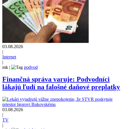
03.08.2026
|
Internet
|
mk
|
podvod
Finančná správa varuje: Podvodníci
lákajú ľudí na falošné daňové preplatky
03.08.2026
|
TV
|