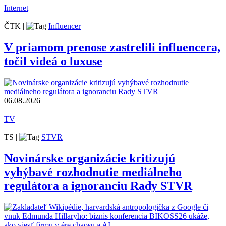
Internet
|
ČTK
|
Influencer
V priamom prenose zastrelili influencera,
točil videá o luxuse
06.08.2026
|
TV
|
TS
|
STVR
Novinárske organizácie kritizujú
vyhýbavé rozhodnutie mediálneho
regulátora a ignoranciu Rady STVR