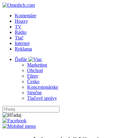
Komentáre
Hoaxy
TV
Rádio
Tlač
Internet
Reklama
Ďalšie
Marketing
Obchod
Filmy
Česko
Koncesionárske
Stručne
Tlačové správy