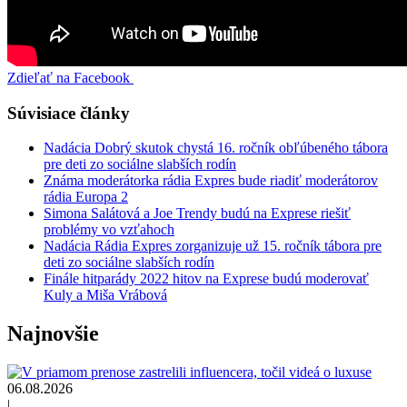
Zdieľať na Facebook
Súvisiace články
Nadácia Dobrý skutok chystá 16. ročník obľúbeného tábora
pre deti zo sociálne slabších rodín
Známa moderátorka rádia Expres bude riadiť moderátorov
rádia Europa 2
Simona Salátová a Joe Trendy budú na Exprese riešiť
problémy vo vzťahoch
Nadácia Rádia Expres zorganizuje už 15. ročník tábora pre
deti zo sociálne slabších rodín
Finále hitparády 2022 hitov na Exprese budú moderovať
Kuly a Miša Vrábová
Najnovšie
06.08.2026
|