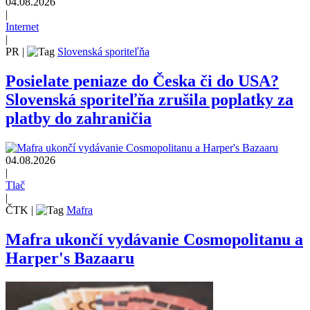
04.08.2026
|
Internet
|
PR
|
Slovenská sporiteľňa
Posielate peniaze do Česka či do USA?
Slovenská sporiteľňa zrušila poplatky za
platby do zahraničia
04.08.2026
|
Tlač
|
ČTK
|
Mafra
Mafra ukončí vydávanie Cosmopolitanu a
Harper's Bazaaru