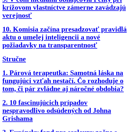
krížovom vlastníctve zámerne zavádzajú
verejnosť
10.
Komisia začína presadzovať pravidlá
aktu o umelej inteligencii a nové
požiadavky na transparentnosť
Stručne
1.
Párová terapeutka: Samotná láska na
fungujúci vzťah nestačí. Čo rozhoduje o
tom, či pár zvládne aj náročné obdobia?
2.
10 fascinujúcich prípadov
nespravodlivo odsúdených od Johna
Grishama