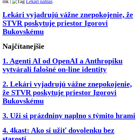
mk
|
Lekári nahlas
Lekári vyjadrujú vážne znepokojenie, že
STVR poskytuje priestor Igorovi
Bukovskému
Najčítanejšie
1.
Agenti AI od OpenAI a Anthropiku
vytvárali falošné on-line identity
2.
Lekári vyjadrujú vážne znepokojenie,
že STVR poskytuje priestor Igorovi
Bukovskému
3.
Uži si prázdniny naplno s týmito hrami
4.
4kast: Ako si užiť dovolenku bez
starostí