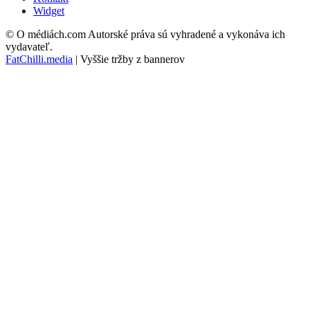
Widget
© O médiách.com Autorské práva sú vyhradené a vykonáva ich
vydavateľ.
FatChilli.media
| Vyššie tržby z bannerov