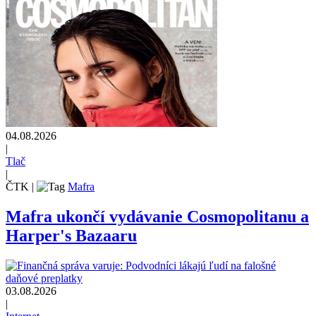
04.08.2026
|
Tlač
|
ČTK
|
Mafra
Mafra ukončí vydávanie Cosmopolitanu a
Harper's Bazaaru
03.08.2026
|