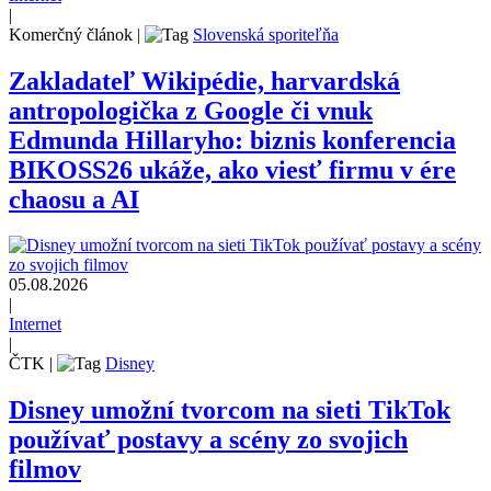
|
Komerčný článok
|
Slovenská sporiteľňa
Zakladateľ Wikipédie, harvardská
antropologička z Google či vnuk
Edmunda Hillaryho: biznis konferencia
BIKOSS26 ukáže, ako viesť firmu v ére
chaosu a AI
05.08.2026
|
Internet
|
ČTK
|
Disney
Disney umožní tvorcom na sieti TikTok
používať postavy a scény zo svojich
filmov