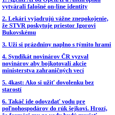
vytvárali falošné on-line identity
2.
Lekári vyjadrujú vážne znepokojenie,
že STVR poskytuje priestor Igorovi
Bukovskému
3.
Uži si prázdniny naplno s týmito hrami
4.
Syndikát novinárov ČR vyzval
novinárov aby bojkotovali akcie
ministerstva zahraničných vecí
5.
4kast: Ako si užiť dovolenku bez
starostí
6.
Takáč ide odovzdať vodu pre
poľnohospodárov do rúk šejkovi. Hrozí,