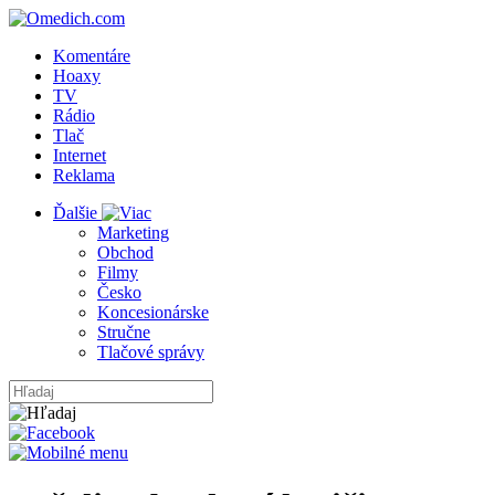
Komentáre
Hoaxy
TV
Rádio
Tlač
Internet
Reklama
Ďalšie
Marketing
Obchod
Filmy
Česko
Koncesionárske
Stručne
Tlačové správy