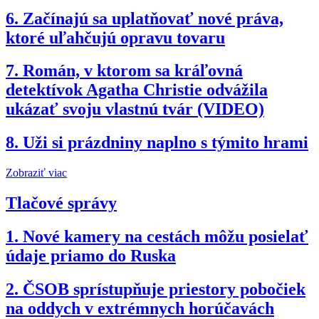
6.
Začínajú sa uplatňovať nové práva,
ktoré uľahčujú opravu tovaru
7.
Román, v ktorom sa kráľovná
detektívok Agatha Christie odvážila
ukázať svoju vlastnú tvár (VIDEO)
8.
Uži si prázdniny naplno s týmito hrami
Zobraziť viac
Tlačové správy
1.
Nové kamery na cestách môžu posielať
údaje priamo do Ruska
2.
ČSOB sprístupňuje priestory pobočiek
na oddych v extrémnych horúčavách