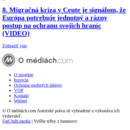
8.
Migračná kríza v Ceute je signálom, že
Európa potrebuje jednotný a rázny
postup na ochranu svojich hraníc
(VIDEO)
Zobraziť viac
O projekte
Inzercia
Ochrana osobných údajov
VOP
Kontakt
Widget
© O médiách.com Autorské práva sú vyhradené a vykonáva ich
vydavateľ.
FatChilli.media
| Vyššie tržby z bannerov