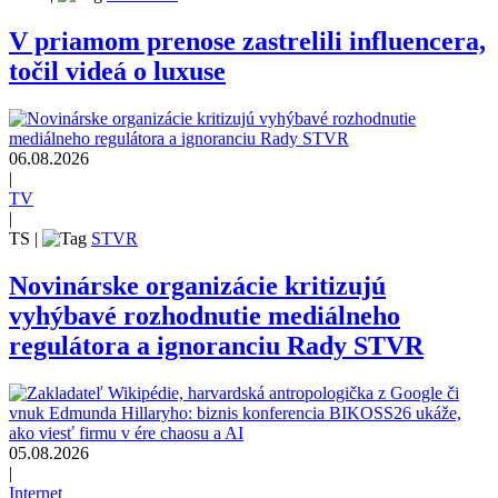
V priamom prenose zastrelili influencera,
točil videá o luxuse
06.08.2026
|
TV
|
TS
|
STVR
Novinárske organizácie kritizujú
vyhýbavé rozhodnutie mediálneho
regulátora a ignoranciu Rady STVR
05.08.2026
|
Internet