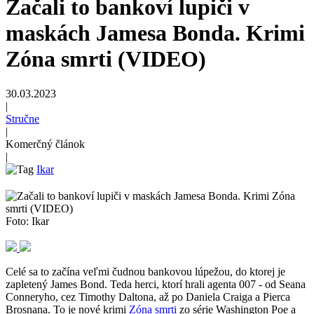
Začali to bankoví lupiči v
maskách Jamesa Bonda. Krimi
Zóna smrti (VIDEO)
30.03.2023
|
Stručne
|
Komerčný článok
|
Ikar
Foto: Ikar
Celé sa to začína veľmi čudnou bankovou lúpežou, do ktorej je
zapletený James Bond. Teda herci, ktorí hrali agenta 007 - od Seana
Conneryho, cez Timothy Daltona, až po Daniela Craiga a Pierca
Brosnana. To je nové krimi
Zóna smrti
zo série Washington Poe a