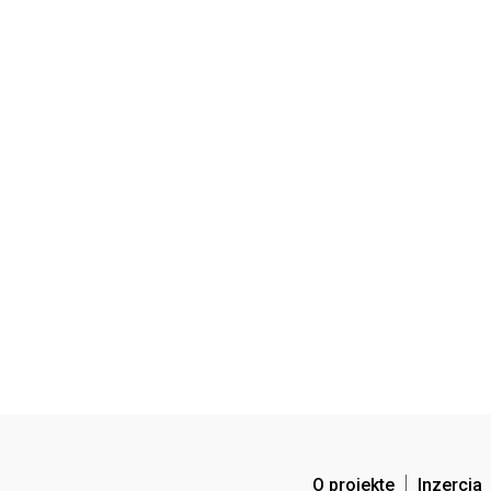
O projekte
Inzercia