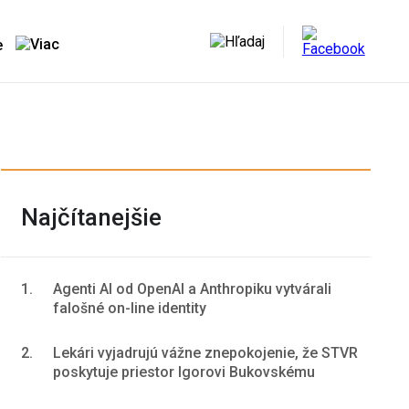
e
Najčítanejšie
1.
Agenti AI od OpenAI a Anthropiku vytvárali
falošné on-line identity
2.
Lekári vyjadrujú vážne znepokojenie, že STVR
poskytuje priestor Igorovi Bukovskému