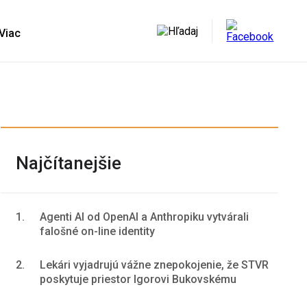
Najčítanejšie
1.
Agenti AI od OpenAI a Anthropiku vytvárali
falošné on-line identity
2.
Lekári vyjadrujú vážne znepokojenie, že STVR
poskytuje priestor Igorovi Bukovskému