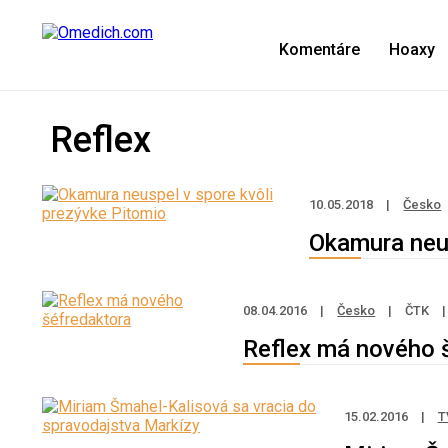
Komentáre
Hoaxy
Reflex
10.05.2018
|
Česko
Okamura neus
08.04.2016
|
Česko
|
ČTK
|
Reflex má nového 
15.02.2016
|
T