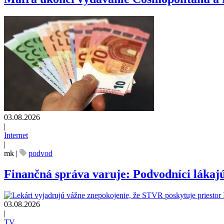
03.08.2026
|
Internet
|
mk
|
podvod
Finančná správa varuje: Podvodníci lákajú
03.08.2026
|
TV