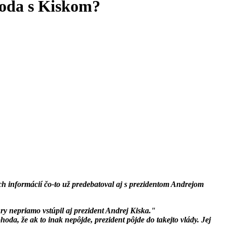
hoda s Kiskom?
h informácií čo-to už predebatoval aj s prezidentom Andrejom
hry nepriamo vstúpil aj prezident Andrej Kiska."
a, že ak to inak nepôjde, prezident pôjde do takejto vlády. Jej