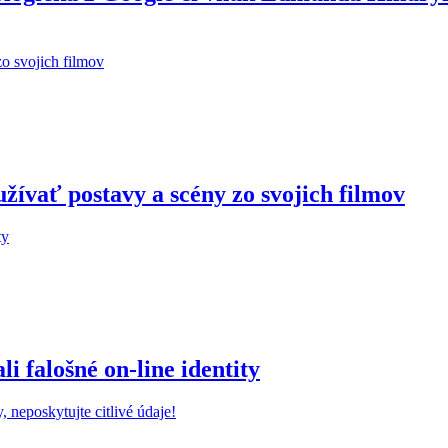
žívať postavy a scény zo svojich filmov
 falošné on-line identity