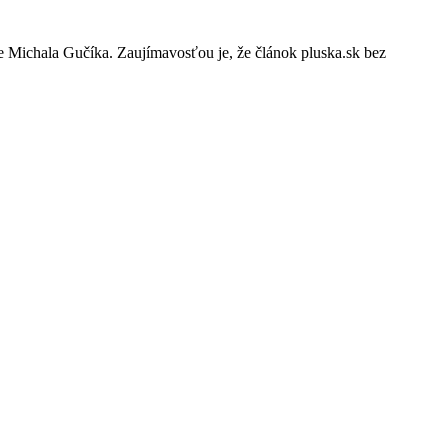
ome Michala Gučíka. Zaujímavosťou je, že článok pluska.sk bez