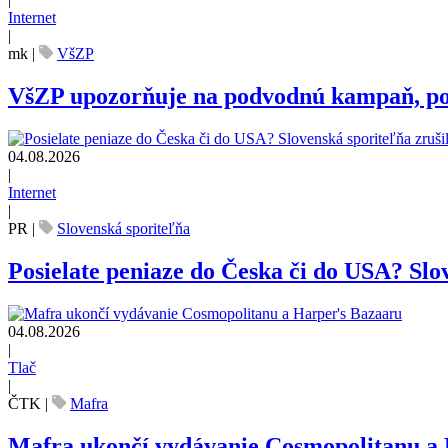
Internet
|
mk
|
VšZP
VšZP upozorňuje na podvodnú kampaň, pozo
04.08.2026
|
Internet
|
PR
|
Slovenská sporiteľňa
Posielate peniaze do Česka či do USA? Slov
04.08.2026
|
Tlač
|
ČTK
|
Mafra
Mafra ukončí vydávanie Cosmopolitanu a