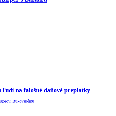
 ľudí na falošné daňové preplatky