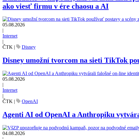
ako viesť firmu v ére chaosu a AI
05.08.2026
|
Internet
|
ČTK
|
Disney
Disney umožní tvorcom na sieti TikTok pou
05.08.2026
|
Internet
|
ČTK
|
OpenAI
Agenti AI od OpenAI a Anthropiku vytvárali
04.08.2026
|