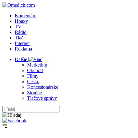
Komentáre
Hoaxy
TV
Rádio
Tlač
Internet
Reklama
Ďalšie
Marketing
Obchod
Filmy
Česko
Koncesionárske
Stručne
Tlačové správy