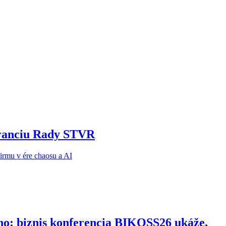
noranciu Rady STVR
ho: biznis konferencia BIKOSS26 ukáže,