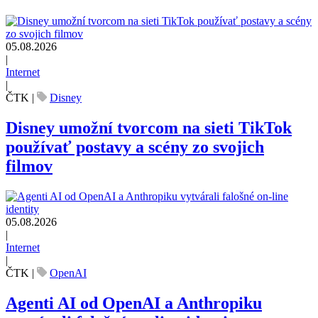
05.08.2026
|
Internet
|
ČTK
|
Disney
Disney umožní tvorcom na sieti TikTok
používať postavy a scény zo svojich
filmov
05.08.2026
|
Internet
|
ČTK
|
OpenAI
Agenti AI od OpenAI a Anthropiku