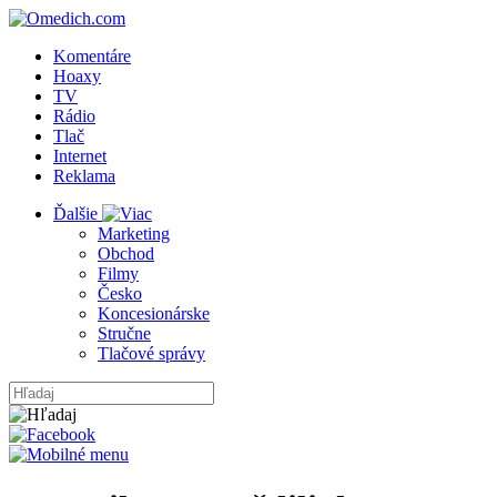
Komentáre
Hoaxy
TV
Rádio
Tlač
Internet
Reklama
Ďalšie
Marketing
Obchod
Filmy
Česko
Koncesionárske
Stručne
Tlačové správy