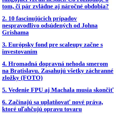
tom, či pár zvládne aj náročné obdobia?
2.
10 fascinujúcich prípadov
nespravodlivo odsúdených od Johna
Grishama
3.
Európsky fond pre scaleupy začne s
investovaním
4.
Hromadná dopravná nehoda smerom
na Bratislavu. Zasahujú všetky záchranné
zložky (FOTO)
5.
Vedenie FPU aj Machala musia skončiť
6.
Začínajú sa uplatňovať nové práva,
ktoré uľahčujú opravu tovaru