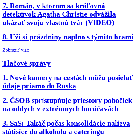
7.
Román, v ktorom sa kráľovná
detektívok Agatha Christie odvážila
ukázať svoju vlastnú tvár (VIDEO)
8.
Uži si prázdniny naplno s týmito hrami
Zobraziť viac
Tlačové správy
1.
Nové kamery na cestách môžu posielať
údaje priamo do Ruska
2.
ČSOB sprístupňuje priestory pobočiek
na oddych v extrémnych horúčavách
3.
SaS: Takáč počas konsolidácie nalieva
státisíce do alkoholu a cateringu