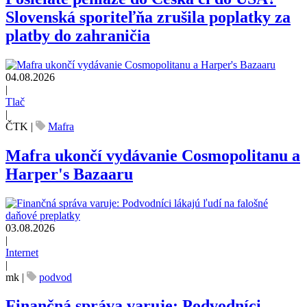
Slovenská sporiteľňa zrušila poplatky za
platby do zahraničia
04.08.2026
|
Tlač
|
ČTK
|
Mafra
Mafra ukončí vydávanie Cosmopolitanu a
Harper's Bazaaru
03.08.2026
|
Internet
|
mk
|
podvod
Finančná správa varuje: Podvodníci