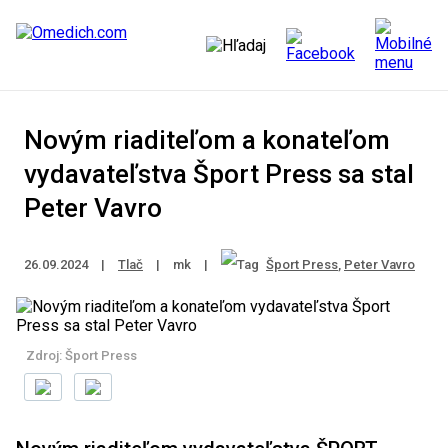
Novým riaditeľom a konateľom
vydavateľstva Šport Press sa stal
Peter Vavro
26.09.2024
|
Tlač
|
mk
|
Šport Press
,
Peter Vavro
Zdroj: Šport Press