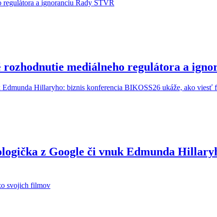
é rozhodnutie mediálneho regulátora a ig
ologička z Google či vnuk Edmunda Hillary