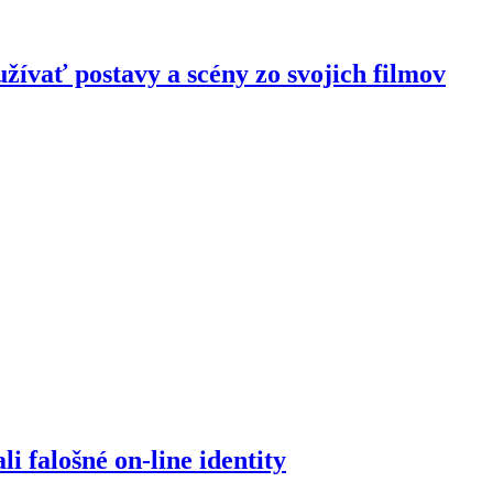
žívať postavy a scény zo svojich filmov
 falošné on-line identity