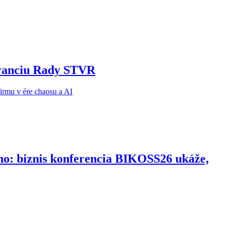
noranciu Rady STVR
ho: biznis konferencia BIKOSS26 ukáže,