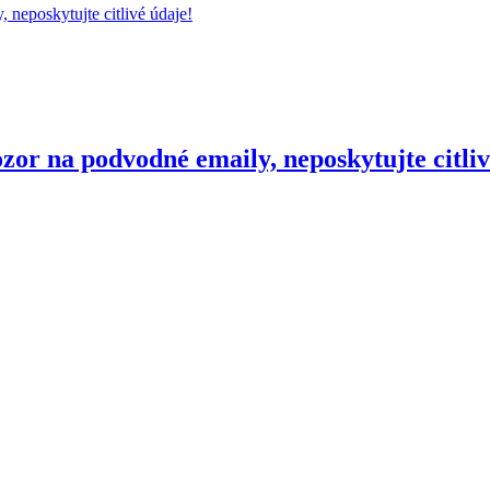
r na podvodné emaily, neposkytujte citliv