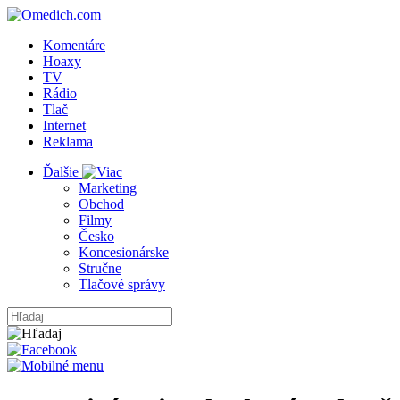
Komentáre
Hoaxy
TV
Rádio
Tlač
Internet
Reklama
Ďalšie
Marketing
Obchod
Filmy
Česko
Koncesionárske
Stručne
Tlačové správy