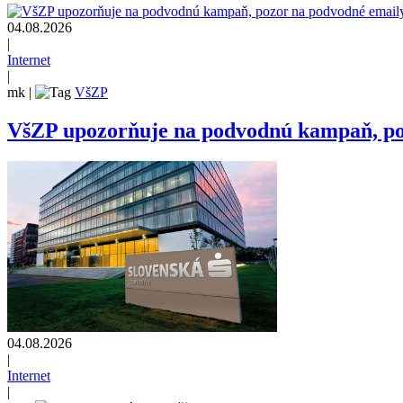
04.08.2026
|
Internet
|
mk
|
VšZP
VšZP upozorňuje na podvodnú kampaň, pozo
04.08.2026
|
Internet
|