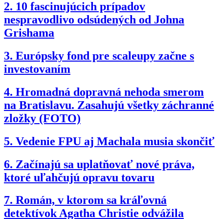
2.
10 fascinujúcich prípadov
nespravodlivo odsúdených od Johna
Grishama
3.
Európsky fond pre scaleupy začne s
investovaním
4.
Hromadná dopravná nehoda smerom
na Bratislavu. Zasahujú všetky záchranné
zložky (FOTO)
5.
Vedenie FPU aj Machala musia skončiť
6.
Začínajú sa uplatňovať nové práva,
ktoré uľahčujú opravu tovaru
7.
Román, v ktorom sa kráľovná
detektívok Agatha Christie odvážila