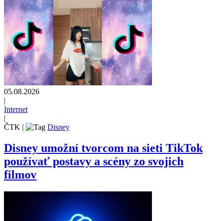
05.08.2026
|
Internet
|
ČTK
|
Disney
Disney umožní tvorcom na sieti TikTok
používať postavy a scény zo svojich
filmov