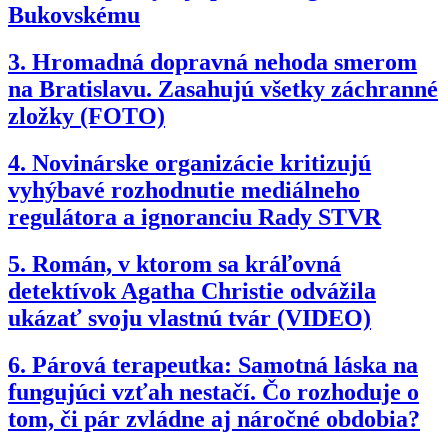
Bukovskému
3.
Hromadná dopravná nehoda smerom
na Bratislavu. Zasahujú všetky záchranné
zložky (FOTO)
4.
Novinárske organizácie kritizujú
vyhýbavé rozhodnutie mediálneho
regulátora a ignoranciu Rady STVR
5.
Román, v ktorom sa kráľovná
detektívok Agatha Christie odvážila
ukázať svoju vlastnú tvár (VIDEO)
6.
Párová terapeutka: Samotná láska na
fungujúci vzťah nestačí. Čo rozhoduje o
tom, či pár zvládne aj náročné obdobia?