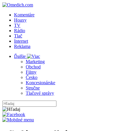
Komentáre
Hoaxy
TV
Rádio
Tlač
Internet
Reklama
Ďalšie
Marketing
Obchod
Filmy
Česko
Koncesionárske
Stručne
Tlačové správy