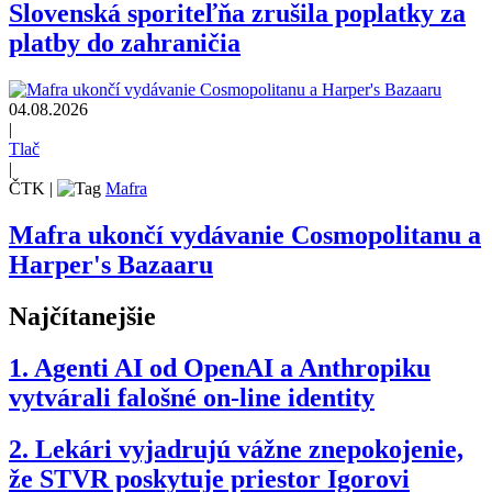
Slovenská sporiteľňa zrušila poplatky za
platby do zahraničia
04.08.2026
|
Tlač
|
ČTK
|
Mafra
Mafra ukončí vydávanie Cosmopolitanu a
Harper's Bazaaru
Najčítanejšie
1.
Agenti AI od OpenAI a Anthropiku
vytvárali falošné on-line identity
2.
Lekári vyjadrujú vážne znepokojenie,
že STVR poskytuje priestor Igorovi