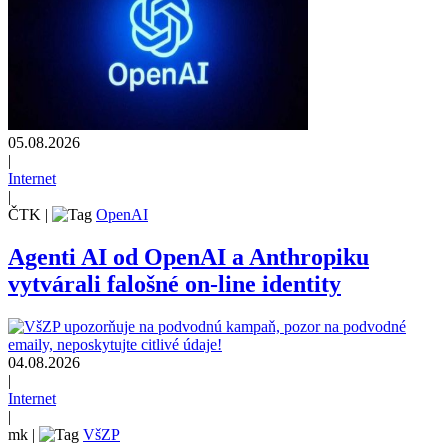
05.08.2026
|
Internet
|
ČTK
|
OpenAI
Agenti AI od OpenAI a Anthropiku
vytvárali falošné on-line identity
04.08.2026
|
Internet
|
mk
|
VšZP