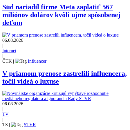
Súd nariadil firme Meta zaplatiť 567
miliónov dolárov kvôli ujme spôsobenej
deťom
06.08.2026
|
Internet
|
ČTK
|
Influencer
V priamom prenose zastrelili influencera,
točil videá o luxuse
06.08.2026
|
TV
|
TS
|
STVR