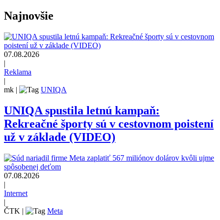
Najnovšie
07.08.2026
|
Reklama
|
mk
|
UNIQA
UNIQA spustila letnú kampaň:
Rekreačné športy sú v cestovnom poistení
už v základe (VIDEO)
07.08.2026
|
Internet
|
ČTK
|
Meta