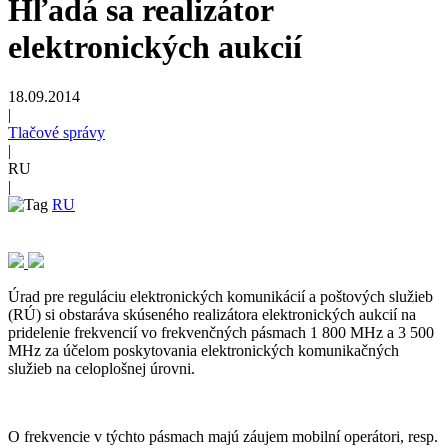
Hľadá sa realizátor
elektronických aukcií
18.09.2014
|
Tlačové správy
|
RU
|
RU
Úrad pre reguláciu elektronických komunikácií a poštových služieb
(RÚ) si obstaráva skúseného realizátora elektronických aukcií na
pridelenie frekvencií vo frekvenčných pásmach 1 800 MHz a 3 500
MHz za účelom poskytovania elektronických komunikačných
služieb na celoplošnej úrovni.
O frekvencie v týchto pásmach majú záujem mobilní operátori, resp.