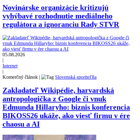
Novinárske organizácie kritizujú
vyhýbavé rozhodnutie mediálneho
regulátora a ignoranciu Rady STVR
05.08.2026
|
Internet
|
Komerčný článok
|
Slovenská sporiteľňa
Zakladateľ Wikipédie, harvardská
antropologička z Google či vnuk
Edmunda Hillaryho: biznis konferencia
BIKOSS26 ukáže, ako viesť firmu v ére
chaosu a AI