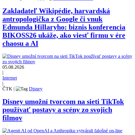
Zakladateľ Wikipédie, harvardská
antropologička z Google či vnuk
Edmunda Hillaryho: biznis konferencia
BIKOSS26 ukáže, ako viesť firmu v ére
chaosu a AI
05.08.2026
|
Internet
|
ČTK
|
Disney
Disney umožní tvorcom na sieti TikTok
používať postavy a scény zo svojich
filmov