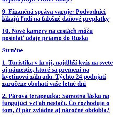
9.
Finančná správa varuje: Podvodníci
lákajú ľudí na falošné daňové preplatky
10.
Nové kamery na cestách môžu
posielať údaje priamo do Ruska
Stručne
1.
Turistika v kroji, najdlhší kvíz na svete
aj námestie, ktoré sa premení na
kvetinovú záhradu. Týchto 24 podujatí
zaručene obohatí vaše letné dni
2.
Párová terapeutka: Samotná láska na
fungujúci vzťah nestačí. Čo rozhoduje o
tom, či pár zvládne aj náročné obdobia?