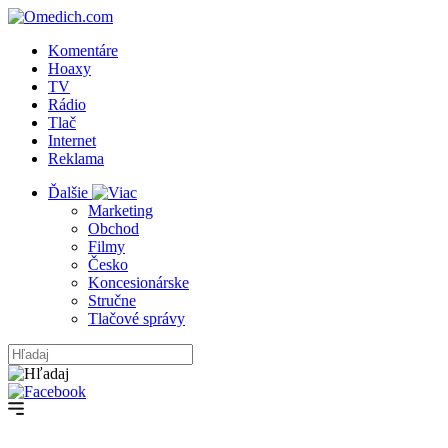
Komentáre
Hoaxy
TV
Rádio
Tlač
Internet
Reklama
Ďalšie
Marketing
Obchod
Filmy
Česko
Koncesionárske
Stručne
Tlačové správy