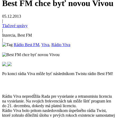
Best FM chce byť novou Vivou
05.12.2013
|
Tlačové správy
|
Inzercia, Best FM
|
Rádio Best FM
,
Viva
,
Rádio Viva
Po konci rádia Viva môže byť následníkom Twistu rádio Best FM!
Rádiu Viva nepredĺžila Rada pre vysielanie a retransmisiu licenciu
na vysielanie. Na svojich frekvenciách tak môže šíriť program len
do 21. decembra, dokedy má platnú licenciu.
Rádio Viva bolo pritom nasledovníkom úspešného rádia Twist,
ktoré zohralo dôležitú úlohu v prvých rokoch existencie samostatnej