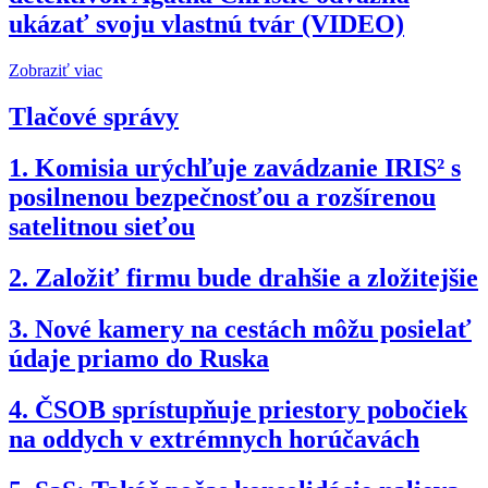
ukázať svoju vlastnú tvár (VIDEO)
Zobraziť viac
Tlačové správy
1.
Komisia urýchľuje zavádzanie IRIS² s
posilnenou bezpečnosťou a rozšírenou
satelitnou sieťou
2.
Založiť firmu bude drahšie a zložitejšie
3.
Nové kamery na cestách môžu posielať
údaje priamo do Ruska
4.
ČSOB sprístupňuje priestory pobočiek
na oddych v extrémnych horúčavách