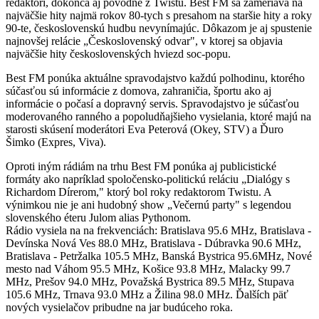
redaktori, dokonca aj pôvodne z Twistu. Best FM sa zameriava na
najväčšie hity najmä rokov 80-tych s presahom na staršie hity a roky
90-te, československú hudbu nevynímajúc. Dôkazom je aj spustenie
najnovšej relácie „Československý odvar", v ktorej sa objavia
najväčšie hity československých hviezd soc-popu.
Best FM ponúka aktuálne spravodajstvo každú polhodinu, ktorého
súčasťou sú informácie z domova, zahraničia, športu ako aj
informácie o počasí a dopravný servis. Spravodajstvo je súčasťou
moderovaného ranného a popoludňajšieho vysielania, ktoré majú na
starosti skúsení moderátori Eva Peterová (Okey, STV) a Ďuro
Šimko (Expres, Viva).
Oproti iným rádiám na trhu Best FM ponúka aj publicistické
formáty ako napríklad spoločensko-politickú reláciu „Dialógy s
Richardom Dírerom," ktorý bol roky redaktorom Twistu. A
výnimkou nie je ani hudobný show „Večernú party" s legendou
slovenského éteru Julom alias Pythonom.
Rádio vysiela na na frekvenciách: Bratislava 95.6 MHz, Bratislava -
Devínska Nová Ves 88.0 MHz, Bratislava - Dúbravka 90.6 MHz,
Bratislava - Petržalka 105.5 MHz, Banská Bystrica 95.6MHz, Nové
mesto nad Váhom 95.5 MHz, Košice 93.8 MHz, Malacky 99.7
MHz, Prešov 94.0 MHz, Považská Bystrica 89.5 MHz, Stupava
105.6 MHz, Trnava 93.0 MHz a Žilina 98.0 MHz. Ďalších päť
nových vysielačov pribudne na jar budúceho roka.