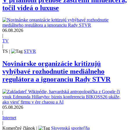
točil videá o luxuse
06.08.2026
|
TV
|
TS
|
STVR
Novinárske organizácie kritizujú
vyhýbavé rozhodnutie mediálneho
regulátora a ignoranciu Rady STVR
05.08.2026
|
Internet
|
Komerčný článok
|
Slovenská sporiteľňa