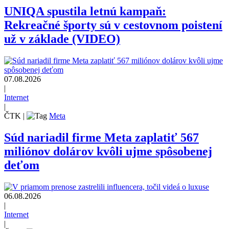
UNIQA spustila letnú kampaň:
Rekreačné športy sú v cestovnom poistení
už v základe (VIDEO)
07.08.2026
|
Internet
|
ČTK
|
Meta
Súd nariadil firme Meta zaplatiť 567
miliónov dolárov kvôli ujme spôsobenej
deťom
06.08.2026
|
Internet
|