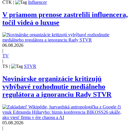
ČTK
|
Influencer
V priamom prenose zastrelili influencera,
točil videá o luxuse
06.08.2026
|
TV
|
TS
|
STVR
Novinárske organizácie kritizujú
vyhýbavé rozhodnutie mediálneho
regulátora a ignoranciu Rady STVR
05.08.2026
|