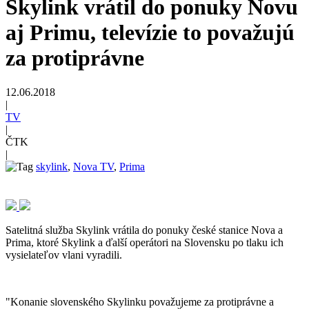
Skylink vrátil do ponuky Novu
aj Primu, televízie to považujú
za protiprávne
12.06.2018
|
TV
|
ČTK
|
skylink
,
Nova TV
,
Prima
Satelitná služba Skylink vrátila do ponuky české stanice Nova a
Prima, ktoré Skylink a ďalší operátori na Slovensku po tlaku ich
vysielateľov vlani vyradili.
"Konanie slovenského Skylinku považujeme za protiprávne a