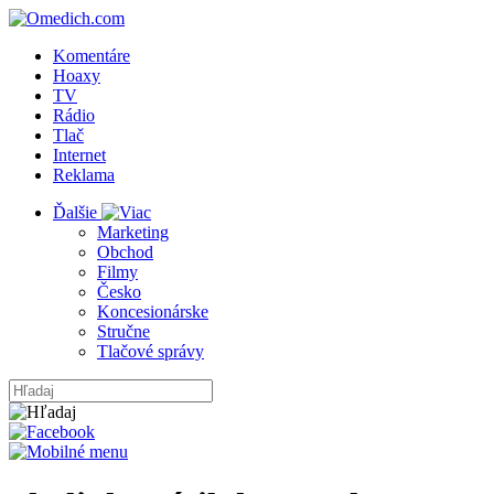
Komentáre
Hoaxy
TV
Rádio
Tlač
Internet
Reklama
Ďalšie
Marketing
Obchod
Filmy
Česko
Koncesionárske
Stručne
Tlačové správy