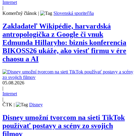
Internet
|
Komerčný článok
|
Slovenská sporiteľňa
Zakladateľ Wikipédie, harvardská
antropologička z Google či vnuk
Edmunda Hillaryho: biznis konferencia
BIKOSS26 ukáže, ako viesť firmu v ére
chaosu a AI
05.08.2026
|
Internet
|
ČTK
|
Disney
Disney umožní tvorcom na sieti TikTok
používať postavy a scény zo svojich
filmov