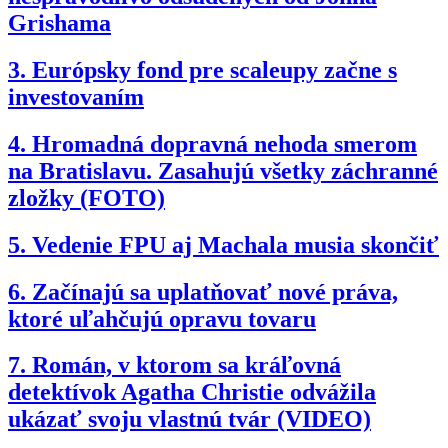
Grishama
3.
Európsky fond pre scaleupy začne s
investovaním
4.
Hromadná dopravná nehoda smerom
na Bratislavu. Zasahujú všetky záchranné
zložky (FOTO)
5.
Vedenie FPU aj Machala musia skončiť
6.
Začínajú sa uplatňovať nové práva,
ktoré uľahčujú opravu tovaru
7.
Román, v ktorom sa kráľovná
detektívok Agatha Christie odvážila
ukázať svoju vlastnú tvár (VIDEO)