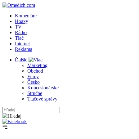
Komentáre
Hoaxy
TV
Rádio
Tlač
Internet
Reklama
Ďalšie
Marketing
Obchod
Filmy
Česko
Koncesionárske
Stručne
Tlačové správy