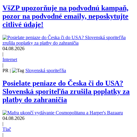
VšZP upozorňuje na podvodnú kampaň,
pozor na podvodné emaily, neposkytujte
citlivé údaje!
04.08.2026
|
Internet
|
PR
|
Slovenská sporiteľňa
Posielate peniaze do Česka či do USA?
Slovenská sporiteľňa zrušila poplatky za
platby do zahraničia
04.08.2026
|
Tlač
|