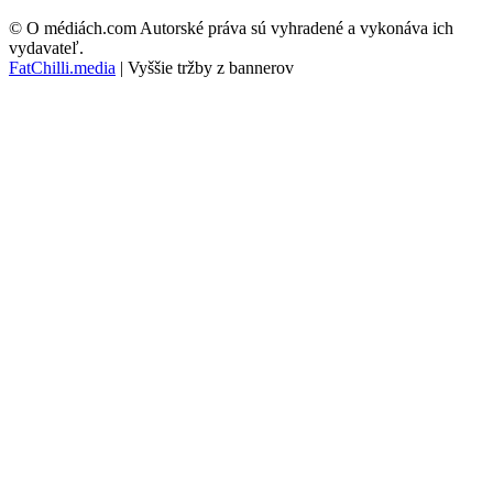
© O médiách.com Autorské práva sú vyhradené a vykonáva ich
vydavateľ.
FatChilli.media
| Vyššie tržby z bannerov