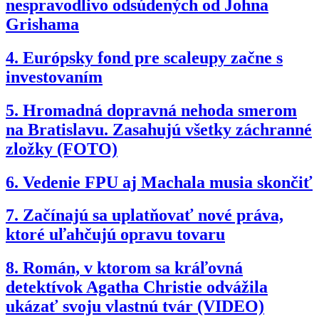
nespravodlivo odsúdených od Johna
Grishama
4.
Európsky fond pre scaleupy začne s
investovaním
5.
Hromadná dopravná nehoda smerom
na Bratislavu. Zasahujú všetky záchranné
zložky (FOTO)
6.
Vedenie FPU aj Machala musia skončiť
7.
Začínajú sa uplatňovať nové práva,
ktoré uľahčujú opravu tovaru
8.
Román, v ktorom sa kráľovná
detektívok Agatha Christie odvážila
ukázať svoju vlastnú tvár (VIDEO)