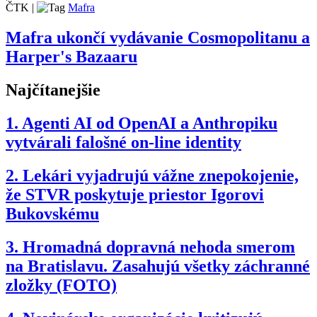
ČTK
|
Mafra
Mafra ukončí vydávanie Cosmopolitanu a
Harper's Bazaaru
Najčítanejšie
1.
Agenti AI od OpenAI a Anthropiku
vytvárali falošné on-line identity
2.
Lekári vyjadrujú vážne znepokojenie,
že STVR poskytuje priestor Igorovi
Bukovskému
3.
Hromadná dopravná nehoda smerom
na Bratislavu. Zasahujú všetky záchranné
zložky (FOTO)