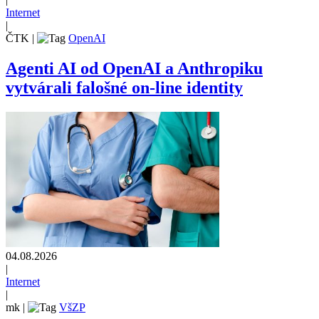
Internet
|
ČTK
|
OpenAI
Agenti AI od OpenAI a Anthropiku
vytvárali falošné on-line identity
04.08.2026
|
Internet
|
mk
|
VšZP