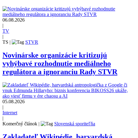
06.08.2026
|
TV
|
TS
|
STVR
Novinárske organizácie kritizujú
vyhýbavé rozhodnutie mediálneho
regulátora a ignoranciu Rady STVR
05.08.2026
|
Internet
|
Komerčný článok
|
Slovenská sporiteľňa
Zakladateľ Wikipédie, harvardská