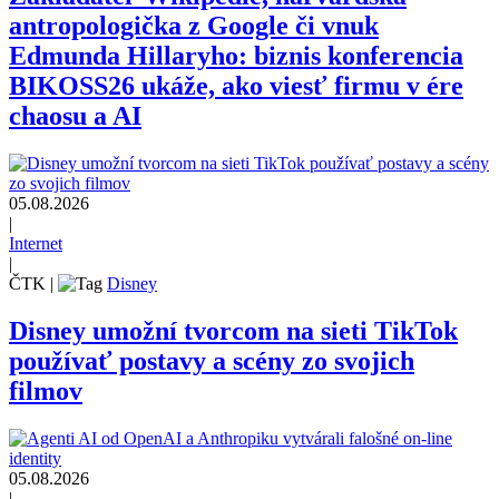
antropologička z Google či vnuk
Edmunda Hillaryho: biznis konferencia
BIKOSS26 ukáže, ako viesť firmu v ére
chaosu a AI
05.08.2026
|
Internet
|
ČTK
|
Disney
Disney umožní tvorcom na sieti TikTok
používať postavy a scény zo svojich
filmov
05.08.2026
|