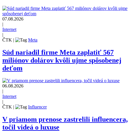
07.08.2026
|
Internet
|
ČTK
|
Meta
Súd nariadil firme Meta zaplatiť 567
miliónov dolárov kvôli ujme spôsobenej
deťom
06.08.2026
|
Internet
|
ČTK
|
Influencer
V priamom prenose zastrelili influencera,
točil videá o luxuse