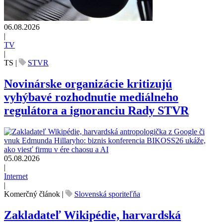
06.08.2026
|
TV
|
TS
|
STVR
Novinárske organizácie kritizujú
vyhýbavé rozhodnutie mediálneho
regulátora a ignoranciu Rady STVR
05.08.2026
|
Internet
|
Komerčný článok
|
Slovenská sporiteľňa
Zakladateľ Wikipédie, harvardská