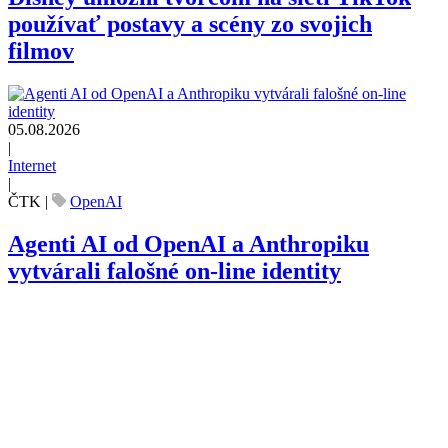
používať postavy a scény zo svojich
filmov
05.08.2026
|
Internet
|
ČTK
|
OpenAI
Agenti AI od OpenAI a Anthropiku
vytvárali falošné on-line identity