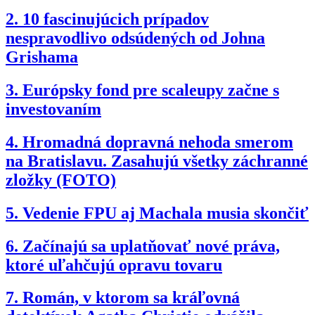
2.
10 fascinujúcich prípadov
nespravodlivo odsúdených od Johna
Grishama
3.
Európsky fond pre scaleupy začne s
investovaním
4.
Hromadná dopravná nehoda smerom
na Bratislavu. Zasahujú všetky záchranné
zložky (FOTO)
5.
Vedenie FPU aj Machala musia skončiť
6.
Začínajú sa uplatňovať nové práva,
ktoré uľahčujú opravu tovaru
7.
Román, v ktorom sa kráľovná