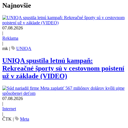
Najnovšie
07.08.2026
|
Reklama
|
mk
|
UNIQA
UNIQA spustila letnú kampaň:
Rekreačné športy sú v cestovnom poistení
už v základe (VIDEO)
07.08.2026
|
Internet
|
ČTK
|
Meta