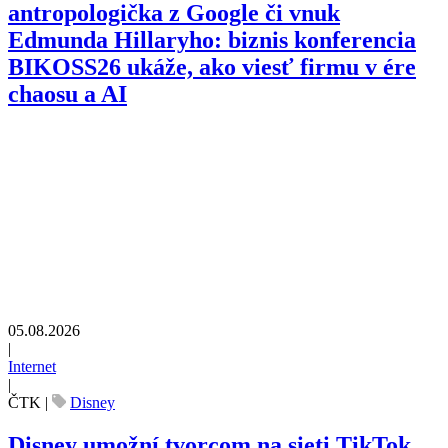
antropologička z Google či vnuk
Edmunda Hillaryho: biznis konferencia
BIKOSS26 ukáže, ako viesť firmu v ére
chaosu a AI
05.08.2026
|
Internet
|
ČTK
|
Disney
Disney umožní tvorcom na sieti TikTok