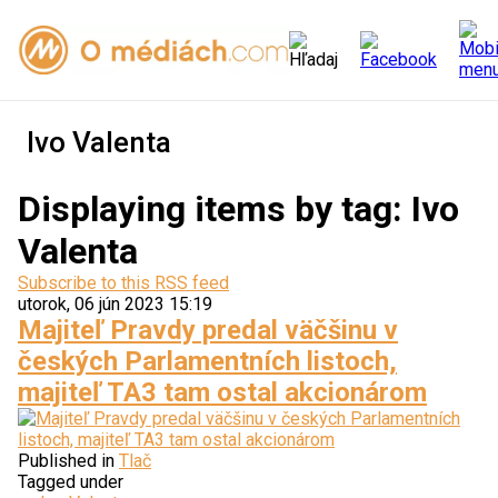
Ivo Valenta
Displaying items by tag: Ivo
Valenta
Subscribe to this RSS feed
utorok, 06 jún 2023 15:19
Majiteľ Pravdy predal väčšinu v
českých Parlamentních listoch,
majiteľ TA3 tam ostal akcionárom
Published in
Tlač
Tagged under