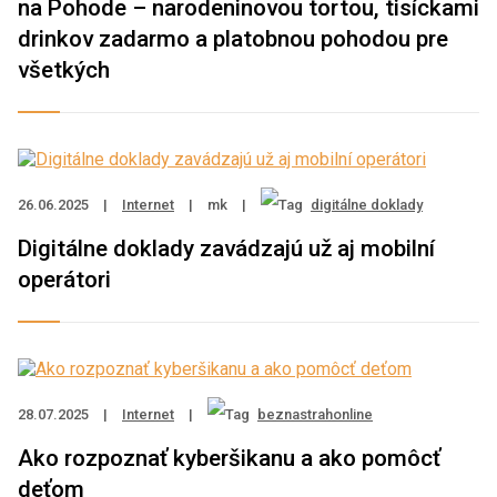
na Pohode – narodeninovou tortou, tisíckami
drinkov zadarmo a platobnou pohodou pre
všetkých
26.06.2025
|
Internet
|
mk
|
digitálne doklady
Digitálne doklady zavádzajú už aj mobilní
operátori
28.07.2025
|
Internet
|
beznastrahonline
Ako rozpoznať kyberšikanu a ako pomôcť
deťom