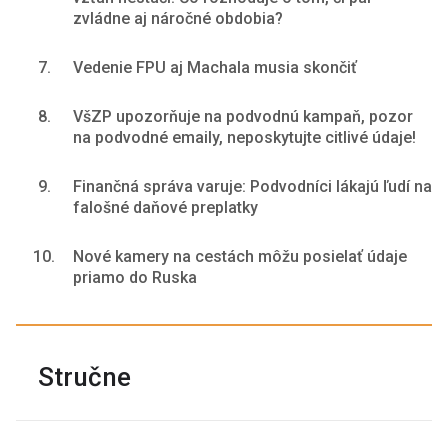
zvládne aj náročné obdobia?
7.
Vedenie FPU aj Machala musia skončiť
8.
VšZP upozorňuje na podvodnú kampaň, pozor
na podvodné emaily, neposkytujte citlivé údaje!
9.
Finančná správa varuje: Podvodníci lákajú ľudí na
falošné daňové preplatky
10.
Nové kamery na cestách môžu posielať údaje
priamo do Ruska
Stručne