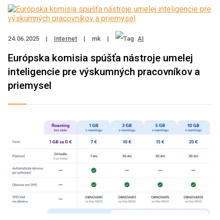
24.06.2025
|
Internet
|
mk
|
AI
Európska komisia spúšťa nástroje umelej
inteligencie pre výskumných pracovníkov a
priemysel