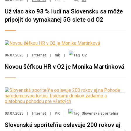
Už viac ako 93 % ľudí na Slovensku sa môže
pripojiť do vymakanej 5G siete od O2
06.07.2025
|
Internet
|
mk
|
O2
Novou šéfkou HR v O2 je Monika Martinková
03.07.2025
|
Internet
|
PR
|
Slovenská sporiteľňa
Slovenská sporiteľňa oslavuje 200 rokov aj