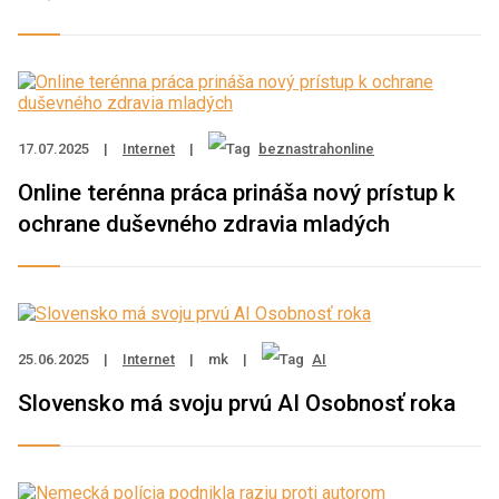
17.07.2025
|
Internet
|
beznastrahonline
Online terénna práca prináša nový prístup k
ochrane duševného zdravia mladých
25.06.2025
|
Internet
|
mk
|
AI
Slovensko má svoju prvú AI Osobnosť roka