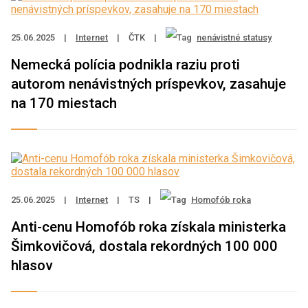
25.06.2025
|
Internet
|
ČTK
|
nenávistné statusy
Nemecká polícia podnikla raziu proti
autorom nenávistných príspevkov, zasahuje
na 170 miestach
25.06.2025
|
Internet
|
TS
|
Homofób roka
Anti-cenu Homofób roka získala ministerka
Šimkovičová, dostala rekordných 100 000
hlasov