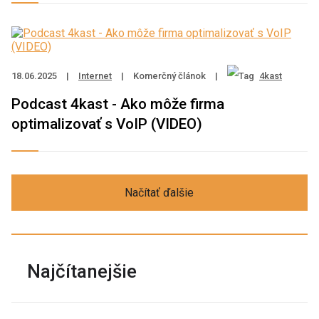
18.06.2025
|
Internet
|
Komerčný článok
|
4kast
Podcast 4kast - Ako môže firma
optimalizovať s VoIP (VIDEO)
Načítať ďalšie
Najčítanejšie