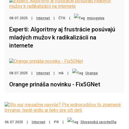
08.07.2025
|
Internet
|
ČTK
|
misogynia
Experti: Algoritmy aj frustrácie posúvajú
mladých mužov k radikalizácii na
internete
08.07.2025
|
Internet
|
mk
|
Orange
Orange prináša novinku - Fix5GNet
06.07.2025
|
Internet
|
PR
|
Slovenská sporiteľňa