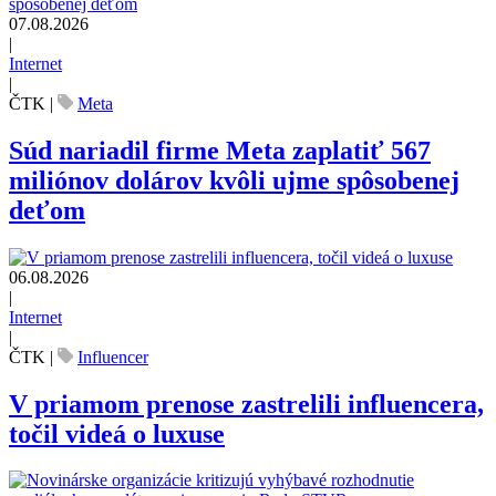
07.08.2026
|
Internet
|
ČTK
|
Meta
Súd nariadil firme Meta zaplatiť 567
miliónov dolárov kvôli ujme spôsobenej
deťom
06.08.2026
|
Internet
|
ČTK
|
Influencer
V priamom prenose zastrelili influencera,
točil videá o luxuse