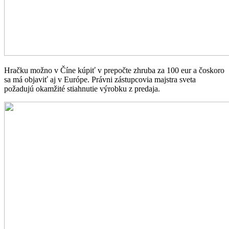
Hračku možno v Číne kúpiť v prepočte zhruba za 100 eur a čoskoro
sa má objaviť aj v Európe. Právni zástupcovia majstra sveta
požadujú okamžité stiahnutie výrobku z predaja.