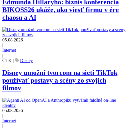
Edmunda Hillaryho: biznis konferencia
BIKOSS26 ukáže, ako viesť firmu v ére
chaosu a AI
05.08.2026
|
Internet
|
ČTK
|
Disney
Disney umožní tvorcom na sieti TikTok
používať postavy a scény zo svojich
filmov
05.08.2026
|
Internet
|