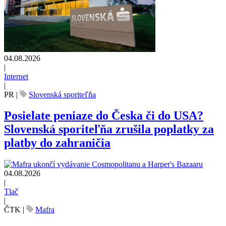
04.08.2026
|
Internet
|
PR
|
Slovenská sporiteľňa
Posielate peniaze do Česka či do USA?
Slovenská sporiteľňa zrušila poplatky za
platby do zahraničia
04.08.2026
|
Tlač
|
ČTK
|
Mafra