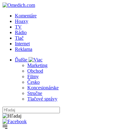
Komentáre
Hoaxy
TV
Rádio
Tlač
Internet
Reklama
Ďalšie
Marketing
Obchod
Filmy
Česko
Koncesionárske
Stručne
Tlačové správy