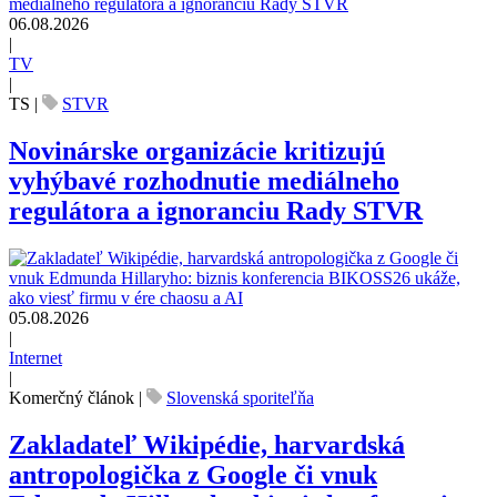
06.08.2026
|
TV
|
TS
|
STVR
Novinárske organizácie kritizujú
vyhýbavé rozhodnutie mediálneho
regulátora a ignoranciu Rady STVR
05.08.2026
|
Internet
|
Komerčný článok
|
Slovenská sporiteľňa
Zakladateľ Wikipédie, harvardská
antropologička z Google či vnuk