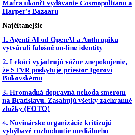
Mafra ukončí vydávanie Cosmopolitanu a
Harper's Bazaaru
Najčítanejšie
1.
Agenti AI od OpenAI a Anthropiku
vytvárali falošné on-line identity
2.
Lekári vyjadrujú vážne znepokojenie,
že STVR poskytuje priestor Igorovi
Bukovskému
3.
Hromadná dopravná nehoda smerom
na Bratislavu. Zasahujú všetky záchranné
zložky (FOTO)
4.
Novinárske organizácie kritizujú
vyhýbavé rozhodnutie mediálneho