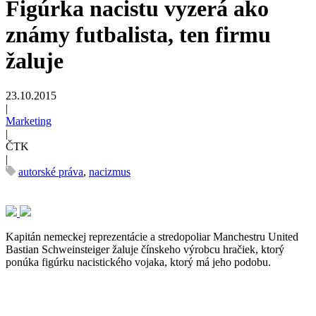
Figúrka nacistu vyzerá ako
známy futbalista, ten firmu
žaluje
23.10.2015
|
Marketing
|
ČTK
|
autorské práva
,
nacizmus
Kapitán nemeckej reprezentácie a stredopoliar Manchestru United
Bastian Schweinsteiger žaluje čínskeho výrobcu hračiek, ktorý
ponúka figúrku nacistického vojaka, ktorý má jeho podobu.