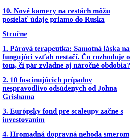
10.
Nové kamery na cestách môžu
posielať údaje priamo do Ruska
Stručne
1.
Párová terapeutka: Samotná láska na
fungujúci vzťah nestačí. Čo rozhoduje o
tom, či pár zvládne aj náročné obdobia?
2.
10 fascinujúcich prípadov
nespravodlivo odsúdených od Johna
Grishama
3.
Európsky fond pre scaleupy začne s
investovaním
4.
Hromadná dopravná nehoda smerom