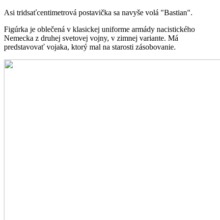
Asi tridsaťcentimetrová postavička sa navyše volá "Bastian".
Figúrka je oblečená v klasickej uniforme armády nacistického
Nemecka z druhej svetovej vojny, v zimnej variante. Má
predstavovať vojaka, ktorý mal na starosti zásobovanie.