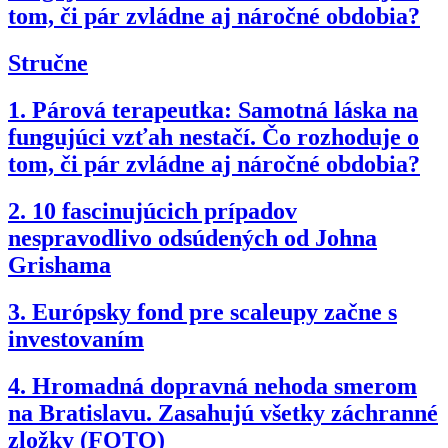
tom, či pár zvládne aj náročné obdobia?
Stručne
1.
Párová terapeutka: Samotná láska na
fungujúci vzťah nestačí. Čo rozhoduje o
tom, či pár zvládne aj náročné obdobia?
2.
10 fascinujúcich prípadov
nespravodlivo odsúdených od Johna
Grishama
3.
Európsky fond pre scaleupy začne s
investovaním
4.
Hromadná dopravná nehoda smerom
na Bratislavu. Zasahujú všetky záchranné
zložky (FOTO)