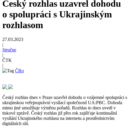
Český rozhlas uzavrel dohodu
o spolupráci s Ukrajinským
rozhlasom
27.03.2023
|
Stručne
|
ČTK
|
ČRo
Český rozhlas dnes v Praze uzavřel dohodu o vzájemné spolupráci s
ukrajinskou veřejnoprávní vysílací společností UA:PBC. Dohoda
mimo jiné umožňuje výměnu pořadů. Rozhlas to dnes uvedl v
tiskové zprávě. Český rozhlas již přes rok zajišťuje kontinuální
vysílání Ukrajinského rozhlasu na internetu a prostřednictvím
digitálních sítí.