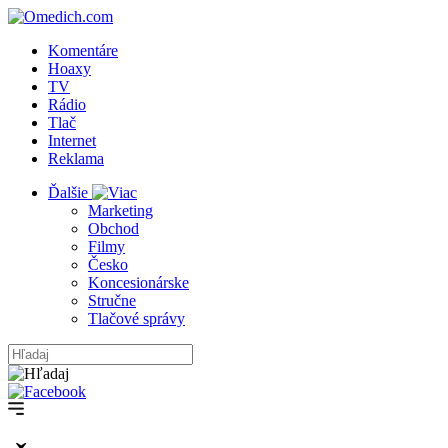
Komentáre
Hoaxy
TV
Rádio
Tlač
Internet
Reklama
Ďalšie
Marketing
Obchod
Filmy
Česko
Koncesionárske
Stručne
Tlačové správy