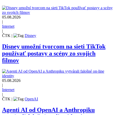
05.08.2026
|
Internet
|
ČTK
|
Disney
Disney umožní tvorcom na sieti TikTok
používať postavy a scény zo svojich
filmov
05.08.2026
|
Internet
|
ČTK
|
OpenAI
Agenti AI od OpenAI a Anthropiku