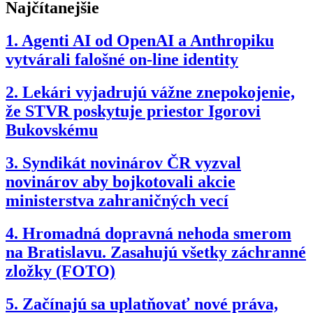
Najčítanejšie
1.
Agenti AI od OpenAI a Anthropiku
vytvárali falošné on-line identity
2.
Lekári vyjadrujú vážne znepokojenie,
že STVR poskytuje priestor Igorovi
Bukovskému
3.
Syndikát novinárov ČR vyzval
novinárov aby bojkotovali akcie
ministerstva zahraničných vecí
4.
Hromadná dopravná nehoda smerom
na Bratislavu. Zasahujú všetky záchranné
zložky (FOTO)
5.
Začínajú sa uplatňovať nové práva,