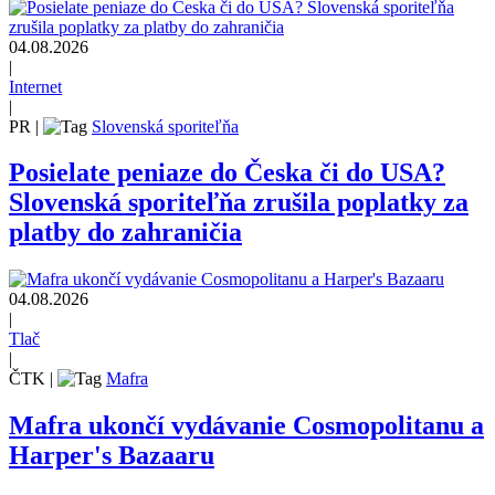
04.08.2026
|
Internet
|
PR
|
Slovenská sporiteľňa
Posielate peniaze do Česka či do USA?
Slovenská sporiteľňa zrušila poplatky za
platby do zahraničia
04.08.2026
|
Tlač
|
ČTK
|
Mafra
Mafra ukončí vydávanie Cosmopolitanu a
Harper's Bazaaru