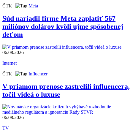
|
ČTK
|
Meta
Súd nariadil firme Meta zaplatiť 567
miliónov dolárov kvôli ujme spôsobenej
deťom
06.08.2026
|
Internet
|
ČTK
|
Influencer
V priamom prenose zastrelili influencera,
točil videá o luxuse
06.08.2026
|
TV