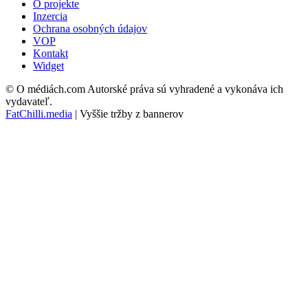
O projekte
Inzercia
Ochrana osobných údajov
VOP
Kontakt
Widget
© O médiách.com Autorské práva sú vyhradené a vykonáva ich
vydavateľ.
FatChilli.media
| Vyššie tržby z bannerov