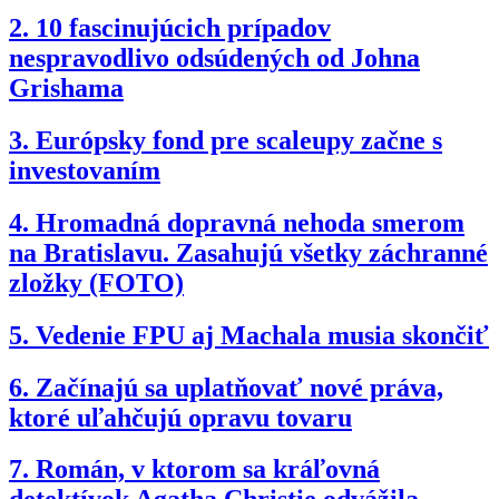
2.
10 fascinujúcich prípadov
nespravodlivo odsúdených od Johna
Grishama
3.
Európsky fond pre scaleupy začne s
investovaním
4.
Hromadná dopravná nehoda smerom
na Bratislavu. Zasahujú všetky záchranné
zložky (FOTO)
5.
Vedenie FPU aj Machala musia skončiť
6.
Začínajú sa uplatňovať nové práva,
ktoré uľahčujú opravu tovaru
7.
Román, v ktorom sa kráľovná