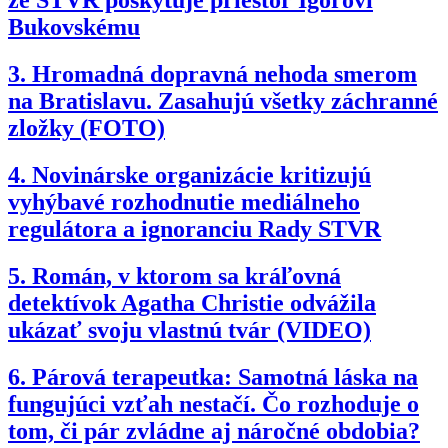
Bukovskému
3.
Hromadná dopravná nehoda smerom
na Bratislavu. Zasahujú všetky záchranné
zložky (FOTO)
4.
Novinárske organizácie kritizujú
vyhýbavé rozhodnutie mediálneho
regulátora a ignoranciu Rady STVR
5.
Román, v ktorom sa kráľovná
detektívok Agatha Christie odvážila
ukázať svoju vlastnú tvár (VIDEO)
6.
Párová terapeutka: Samotná láska na
fungujúci vzťah nestačí. Čo rozhoduje o
tom, či pár zvládne aj náročné obdobia?