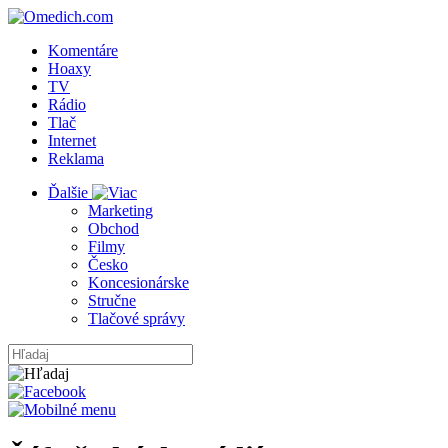
Komentáre
Hoaxy
TV
Rádio
Tlač
Internet
Reklama
Ďalšie
Marketing
Obchod
Filmy
Česko
Koncesionárske
Stručne
Tlačové správy