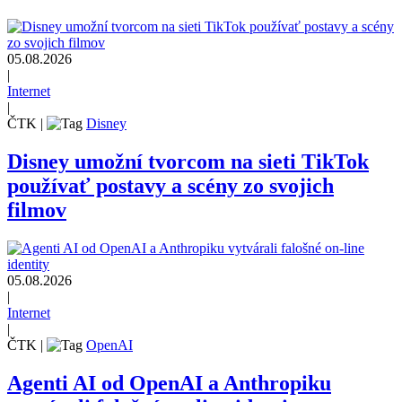
05.08.2026
|
Internet
|
ČTK
|
Disney
Disney umožní tvorcom na sieti TikTok
používať postavy a scény zo svojich
filmov
05.08.2026
|
Internet
|
ČTK
|
OpenAI
Agenti AI od OpenAI a Anthropiku