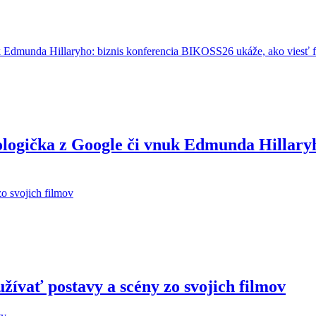
ologička z Google či vnuk Edmunda Hillary
žívať postavy a scény zo svojich filmov