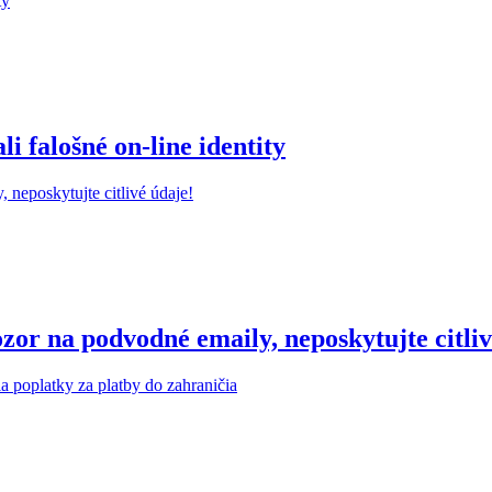
 falošné on-line identity
r na podvodné emaily, neposkytujte citliv