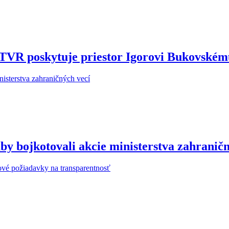
STVR poskytuje priestor Igorovi Bukovské
y bojkotovali akcie ministerstva zahraničn