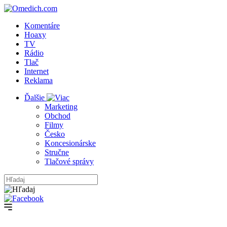
Komentáre
Hoaxy
TV
Rádio
Tlač
Internet
Reklama
Ďalšie
Marketing
Obchod
Filmy
Česko
Koncesionárske
Stručne
Tlačové správy