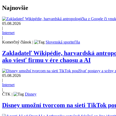
Najnovšie
05.08.2026
|
Internet
|
Komerčný článok
|
Slovenská sporiteľňa
Zakladateľ Wikipédie, harvardská antrop
ako viesť firmu v ére chaosu a AI
05.08.2026
|
Internet
|
ČTK
|
Disney
Disney umožní tvorcom na sieti TikTok pou