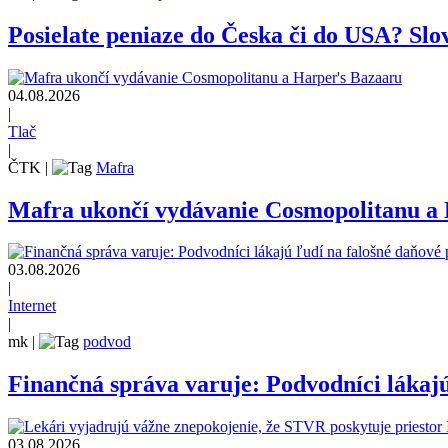
Posielate peniaze do Česka či do USA? Slov
04.08.2026
|
Tlač
|
ČTK
|
Mafra
Mafra ukončí vydávanie Cosmopolitanu a
03.08.2026
|
Internet
|
mk
|
podvod
Finančná správa varuje: Podvodníci lákajú
03.08.2026