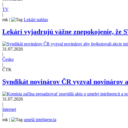
|
TV
|
mk
|
Lekári nahlas
Lekári vyjadrujú vážne znepokojenie, že 
31.07.2026
|
Česko
|
ČTK
Syndikát novinárov ČR vyzval novinárov ab
31.07.2026
|
Internet
|
mk
|
umelá inteligencia