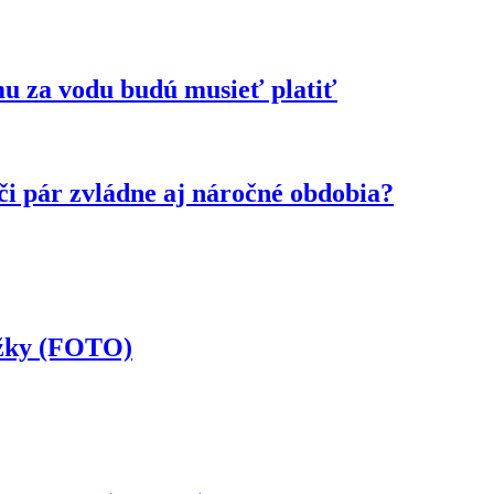
mu za vodu budú musieť platiť
či pár zvládne aj náročné obdobia?
ožky (FOTO)