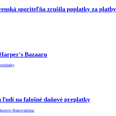
enská sporiteľňa zrušila poplatky za platby
 Harper's Bazaaru
 ľudí na falošné daňové preplatky