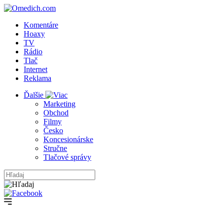
Komentáre
Hoaxy
TV
Rádio
Tlač
Internet
Reklama
Ďalšie
Marketing
Obchod
Filmy
Česko
Koncesionárske
Stručne
Tlačové správy