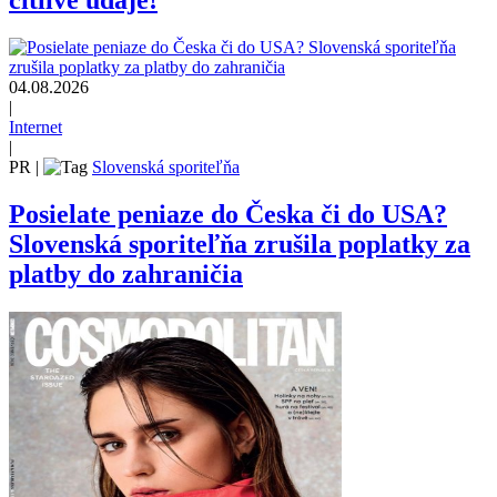
citlivé údaje!
04.08.2026
|
Internet
|
PR
|
Slovenská sporiteľňa
Posielate peniaze do Česka či do USA?
Slovenská sporiteľňa zrušila poplatky za
platby do zahraničia