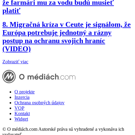
že farmári mu za vodu budú musieť
platiť
8.
Migračná kríza v Ceute je signálom, že
Európa potrebuje jednotný a rázny
postup na ochranu svojich hraníc
(VIDEO)
Zobraziť viac
O projekte
Inzercia
Ochrana osobných údajov
VOP
Kontakt
Widget
© O médiách.com Autorské práva sú vyhradené a vykonáva ich
vydavateľ.