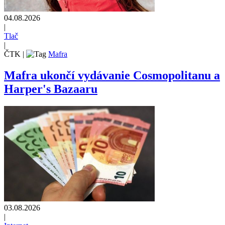
04.08.2026
|
Tlač
|
ČTK
|
Mafra
Mafra ukončí vydávanie Cosmopolitanu a
Harper's Bazaaru
03.08.2026
|