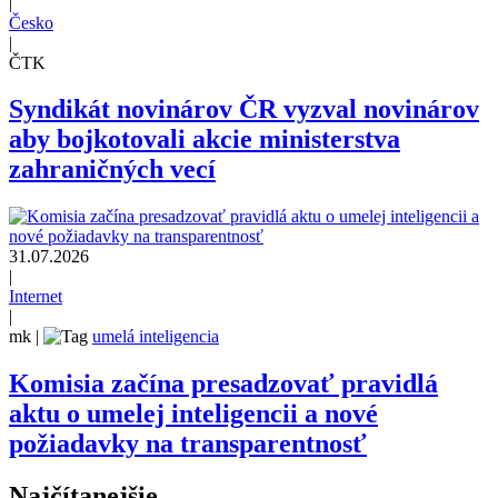
|
Česko
|
ČTK
Syndikát novinárov ČR vyzval novinárov
aby bojkotovali akcie ministerstva
zahraničných vecí
31.07.2026
|
Internet
|
mk
|
umelá inteligencia
Komisia začína presadzovať pravidlá
aktu o umelej inteligencii a nové
požiadavky na transparentnosť
Najčítanejšie