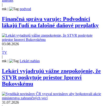
Internet
|
mk
|
podvod
Finančná správa varuje: Podvodníci
lákajú ľudí na falošné daňové preplatky
03.08.2026
|
TV
|
mk
|
Lekári nahlas
Lekári vyjadrujú vážne znepokojenie, že
STVR poskytuje priestor Igorovi
Bukovskému
31.07.2026