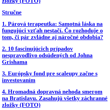
zložky (FOTO)
Stručne
1.
Párová terapeutka: Samotná láska na
fungujúci vzťah nestačí. Čo rozhoduje o
tom, či pár zvládne aj náročné obdobia?
2.
10 fascinujúcich prípadov
nespravodlivo odsúdených od Johna
Grishama
3.
Európsky fond pre scaleupy začne s
investovaním
4.
Hromadná dopravná nehoda smerom
na Bratislavu. Zasahujú všetky záchranné
zložky (FOTO)