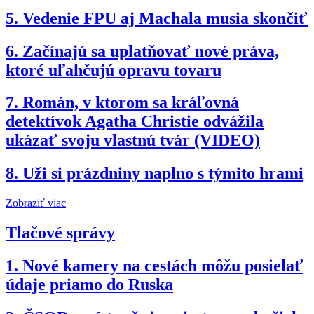
5.
Vedenie FPU aj Machala musia skončiť
6.
Začínajú sa uplatňovať nové práva,
ktoré uľahčujú opravu tovaru
7.
Román, v ktorom sa kráľovná
detektívok Agatha Christie odvážila
ukázať svoju vlastnú tvár (VIDEO)
8.
Uži si prázdniny naplno s týmito hrami
Zobraziť viac
Tlačové správy
1.
Nové kamery na cestách môžu posielať
údaje priamo do Ruska