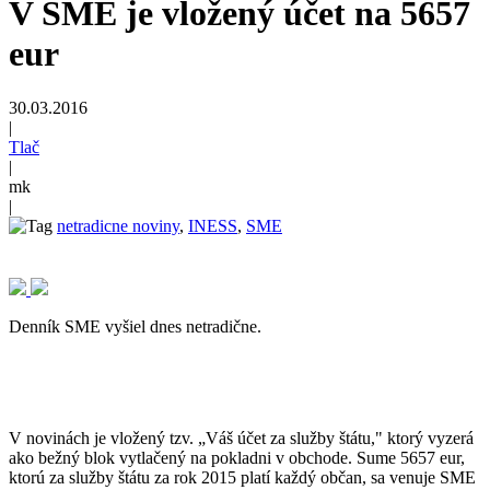
V SME je vložený účet na 5657
eur
30.03.2016
|
Tlač
|
mk
|
netradicne noviny
,
INESS
,
SME
Denník SME vyšiel dnes netradične.
V novinách je vložený tzv. „Váš účet za služby štátu," ktorý vyzerá
ako bežný blok vytlačený na pokladni v obchode. Sume 5657 eur,
ktorú za služby štátu za rok 2015 platí každý občan, sa venuje SME