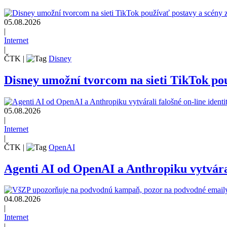
05.08.2026
|
Internet
|
ČTK
|
Disney
Disney umožní tvorcom na sieti TikTok pou
05.08.2026
|
Internet
|
ČTK
|
OpenAI
Agenti AI od OpenAI a Anthropiku vytvárali
04.08.2026
|
Internet
|