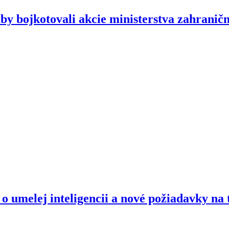
y bojkotovali akcie ministerstva zahraničn
o umelej inteligencii a nové požiadavky na