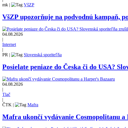
mk
|
VšZP
VšZP upozorňuje na podvodnú kampaň, pozo
04.08.2026
|
Internet
|
PR
|
Slovenská sporiteľňa
Posielate peniaze do Česka či do USA? Slov
04.08.2026
|
Tlač
|
ČTK
|
Mafra
Mafra ukončí vydávanie Cosmopolitanu a