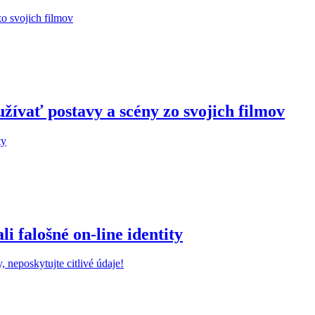
žívať postavy a scény zo svojich filmov
 falošné on-line identity