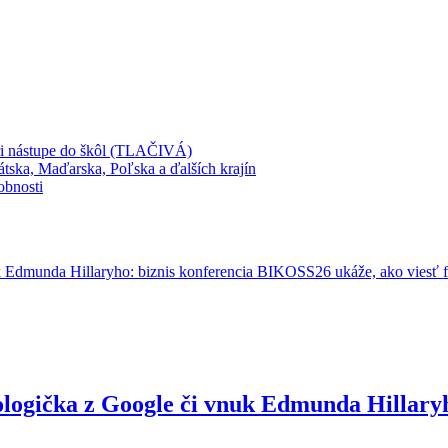
 pri nástupe do škôl (TLAČIVÁ)
ska, Maďarska, Poľska a ďalších krajín
obnosti
ologička z Google či vnuk Edmunda Hillary