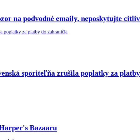
r na podvodné emaily, neposkytujte citliv
enská sporiteľňa zrušila poplatky za platby
 Harper's Bazaaru