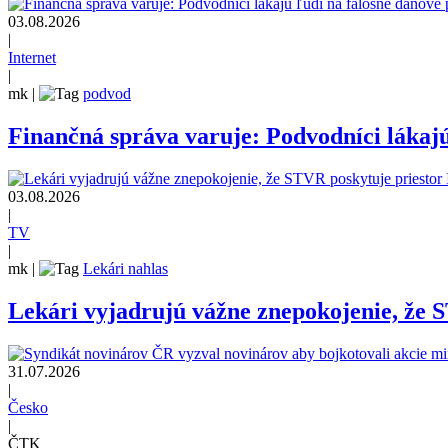
03.08.2026
|
Internet
|
mk
|
podvod
Finančná správa varuje: Podvodníci lákajú
03.08.2026
|
TV
|
mk
|
Lekári nahlas
Lekári vyjadrujú vážne znepokojenie, že 
31.07.2026
|
Česko
|
ČTK