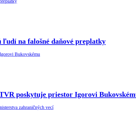
 ľudí na falošné daňové preplatky
STVR poskytuje priestor Igorovi Bukovské