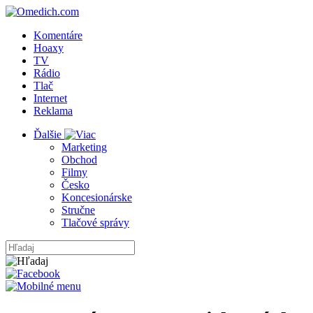
Komentáre
Hoaxy
TV
Rádio
Tlač
Internet
Reklama
Ďalšie
Marketing
Obchod
Filmy
Česko
Koncesionárske
Stručne
Tlačové správy