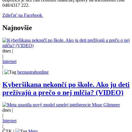
048/4317 222.
Zdieľať na Facebook
Najnovšie
dnes |
|
Internet
|
|
beznastrahonline
Kyberšikana nekončí po škole. Ako ju deti
prežívajú a prečo o nej mlčia? (VIDEO)
dnes |
|
Internet
|
ČTK
|
Meta