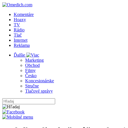
Komentáre
Hoaxy
TV
Rádio
Tlač
Internet
Reklama
Ďalšie
Marketing
Obchod
Filmy
Česko
Koncesionárske
Stručne
Tlačové správy