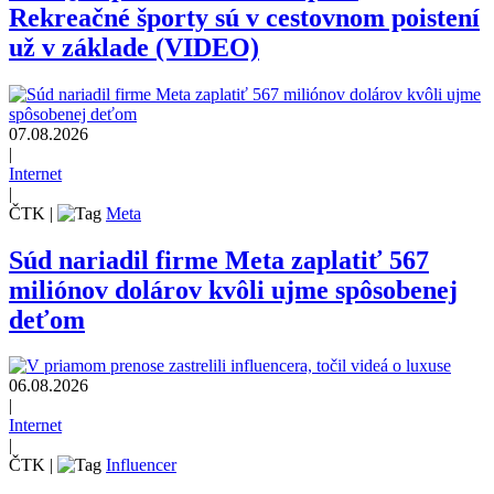
Rekreačné športy sú v cestovnom poistení
už v základe (VIDEO)
07.08.2026
|
Internet
|
ČTK
|
Meta
Súd nariadil firme Meta zaplatiť 567
miliónov dolárov kvôli ujme spôsobenej
deťom
06.08.2026
|
Internet
|
ČTK
|
Influencer