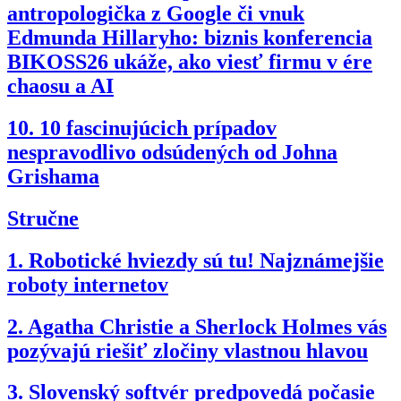
antropologička z Google či vnuk
Edmunda Hillaryho: biznis konferencia
BIKOSS26 ukáže, ako viesť firmu v ére
chaosu a AI
10.
10 fascinujúcich prípadov
nespravodlivo odsúdených od Johna
Grishama
Stručne
1.
Robotické hviezdy sú tu! Najznámejšie
roboty internetov
2.
Agatha Christie a Sherlock Holmes vás
pozývajú riešiť zločiny vlastnou hlavou
3.
Slovenský softvér predpovedá počasie