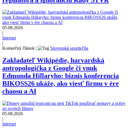
regulátora a ignoranciu Rady STVR
05.08.2026
|
Internet
|
Komerčný článok
|
Slovenská sporiteľňa
Zakladateľ Wikipédie, harvardská
antropologička z Google či vnuk
Edmunda Hillaryho: biznis konferencia
BIKOSS26 ukáže, ako viesť firmu v ére
chaosu a AI
05.08.2026
|
Internet