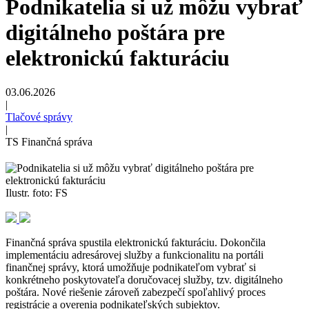
Podnikatelia si už môžu vybrať
digitálneho poštára pre
elektronickú fakturáciu
03.06.2026
|
Tlačové správy
|
TS Finančná správa
Ilustr. foto: FS
Finančná správa spustila elektronickú fakturáciu. Dokončila
implementáciu adresárovej služby a funkcionalitu na portáli
finančnej správy, ktorá umožňuje podnikateľom vybrať si
konkrétneho poskytovateľa doručovacej služby, tzv. digitálneho
poštára. Nové riešenie zároveň zabezpečí spoľahlivý proces
registrácie a overenia podnikateľských subjektov.