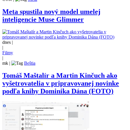
Meta spustila nový model umelej
inteligencie Muse Glimmer
dnes |
|
Filmy
|
mk
|
Beštia
Tomáš Maštalír a Martin Kinčuch ako
vyšetrovatelia v pripravovanej novinke
podľa knihy Dominika Dána (FOTO)