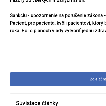
názory zo všetkých možných strán.
Sankciu - upozornenie na porušenie zákona -
Pacient, pre pacienta, kvôli pacientovi, ktor
roka. Bol o plánoch vlády vytvoriť jednu zdr
Zdieľať 
Súvisiace články