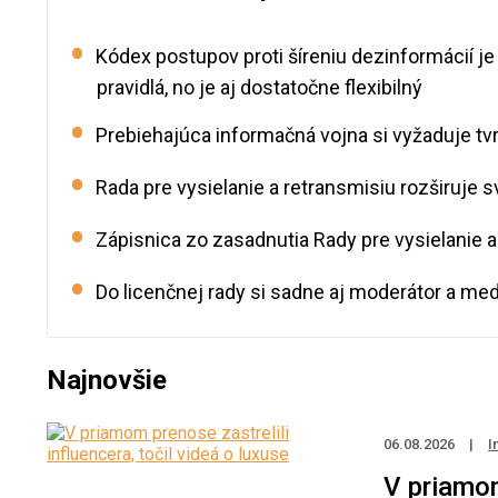
Kódex postupov proti šíreniu dezinformácií je
pravidlá, no je aj dostatočne flexibilný
Prebiehajúca informačná vojna si vyžaduje tv
Rada pre vysielanie a retransmisiu rozširuje s
Zápisnica zo zasadnutia Rady pre vysielanie a
Do licenčnej rady si sadne aj moderátor a medi
Najnovšie
06.08.2026
|
I
V priamom