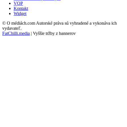
VOP
Kontakt
Widget
© O médiách.com Autorské práva sú vyhradené a vykonáva ich
vydavateľ.
FatChilli.media
| Vyššie tržby z bannerov