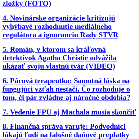
zložky (FOTO)
4.
Novinárske organizácie kritizujú
vyhýbavé rozhodnutie mediálneho
regulátora a ignoranciu Rady STVR
5.
Román, v ktorom sa kráľovná
detektívok Agatha Christie odvážila
ukázať svoju vlastnú tvár (VIDEO)
6.
Párová terapeutka: Samotná láska na
fungujúci vzťah nestačí. Čo rozhoduje o
tom, či pár zvládne aj náročné obdobia?
7.
Vedenie FPU aj Machala musia skončiť
8.
Finančná správa varuje: Podvodníci
lákajú ľudí na falošné daňové preplatky