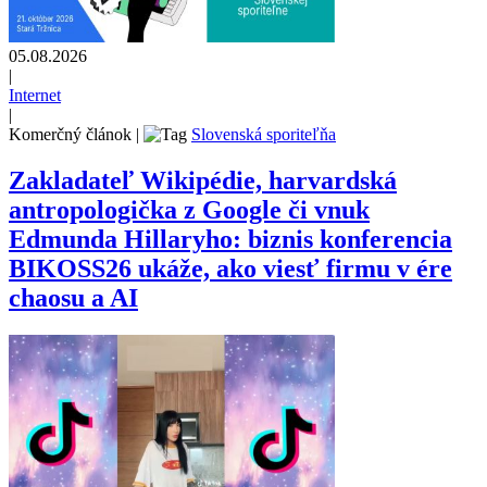
05.08.2026
|
Internet
|
Komerčný článok
|
Slovenská sporiteľňa
Zakladateľ Wikipédie, harvardská
antropologička z Google či vnuk
Edmunda Hillaryho: biznis konferencia
BIKOSS26 ukáže, ako viesť firmu v ére
chaosu a AI