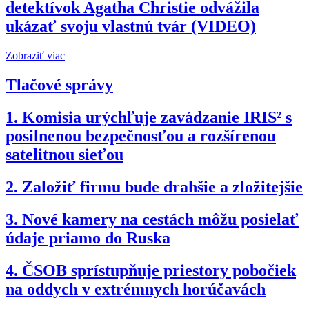
detektívok Agatha Christie odvážila
ukázať svoju vlastnú tvár (VIDEO)
Zobraziť viac
Tlačové správy
1.
Komisia urýchľuje zavádzanie IRIS² s
posilnenou bezpečnosťou a rozšírenou
satelitnou sieťou
2.
Založiť firmu bude drahšie a zložitejšie
3.
Nové kamery na cestách môžu posielať
údaje priamo do Ruska
4.
ČSOB sprístupňuje priestory pobočiek
na oddych v extrémnych horúčavách