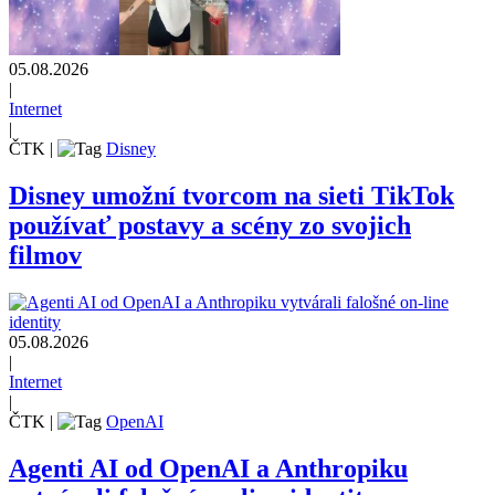
05.08.2026
|
Internet
|
ČTK
|
Disney
Disney umožní tvorcom na sieti TikTok
používať postavy a scény zo svojich
filmov
05.08.2026
|
Internet
|
ČTK
|
OpenAI
Agenti AI od OpenAI a Anthropiku