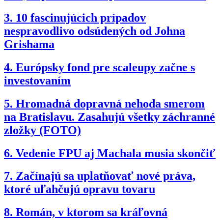
3.
10 fascinujúcich prípadov
nespravodlivo odsúdených od Johna
Grishama
4.
Európsky fond pre scaleupy začne s
investovaním
5.
Hromadná dopravná nehoda smerom
na Bratislavu. Zasahujú všetky záchranné
zložky (FOTO)
6.
Vedenie FPU aj Machala musia skončiť
7.
Začínajú sa uplatňovať nové práva,
ktoré uľahčujú opravu tovaru
8.
Román, v ktorom sa kráľovná