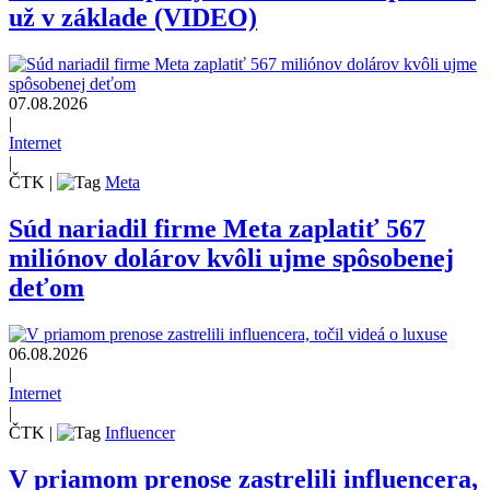
už v základe (VIDEO)
07.08.2026
|
Internet
|
ČTK
|
Meta
Súd nariadil firme Meta zaplatiť 567
miliónov dolárov kvôli ujme spôsobenej
deťom
06.08.2026
|
Internet
|
ČTK
|
Influencer
V priamom prenose zastrelili influencera,