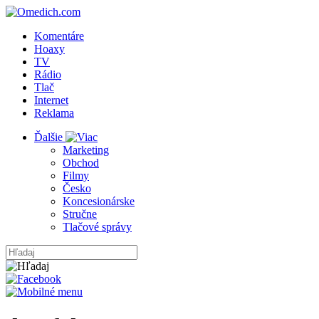
Komentáre
Hoaxy
TV
Rádio
Tlač
Internet
Reklama
Ďalšie
Marketing
Obchod
Filmy
Česko
Koncesionárske
Stručne
Tlačové správy