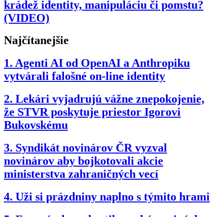
krádež identity, manipuláciu či pomstu?
(VIDEO)
Najčítanejšie
1.
Agenti AI od OpenAI a Anthropiku
vytvárali falošné on-line identity
2.
Lekári vyjadrujú vážne znepokojenie,
že STVR poskytuje priestor Igorovi
Bukovskému
3.
Syndikát novinárov ČR vyzval
novinárov aby bojkotovali akcie
ministerstva zahraničných vecí
4.
Uži si prázdniny naplno s týmito hrami