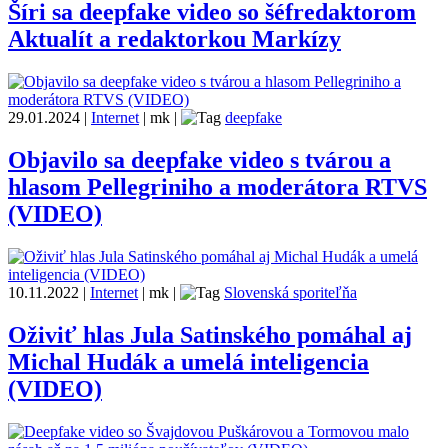
Šíri sa deepfake video so šéfredaktorom
Aktualít a redaktorkou Markízy
29.01.2024
|
Internet
|
mk
|
deepfake
Objavilo sa deepfake video s tvárou a
hlasom Pellegriniho a moderátora RTVS
(VIDEO)
10.11.2022
|
Internet
|
mk
|
Slovenská sporiteľňa
Oživiť hlas Jula Satinského pomáhal aj
Michal Hudák a umelá inteligencia
(VIDEO)