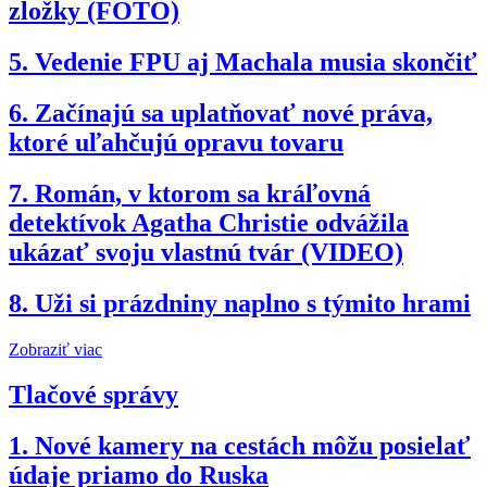
zložky (FOTO)
5.
Vedenie FPU aj Machala musia skončiť
6.
Začínajú sa uplatňovať nové práva,
ktoré uľahčujú opravu tovaru
7.
Román, v ktorom sa kráľovná
detektívok Agatha Christie odvážila
ukázať svoju vlastnú tvár (VIDEO)
8.
Uži si prázdniny naplno s týmito hrami
Zobraziť viac
Tlačové správy
1.
Nové kamery na cestách môžu posielať
údaje priamo do Ruska