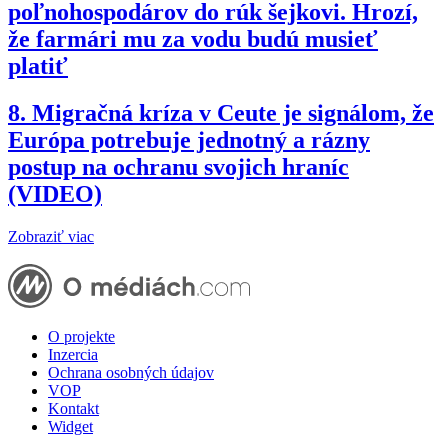
poľnohospodárov do rúk šejkovi. Hrozí,
že farmári mu za vodu budú musieť
platiť
8.
Migračná kríza v Ceute je signálom, že
Európa potrebuje jednotný a rázny
postup na ochranu svojich hraníc
(VIDEO)
Zobraziť viac
O projekte
Inzercia
Ochrana osobných údajov
VOP
Kontakt
Widget