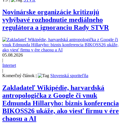
Novinárske organizácie kritizujú
vyhýbavé rozhodnutie mediálneho
regulátora a ignoranciu Rady STVR
05.08.2026
|
Internet
|
Komerčný článok
|
Slovenská sporiteľňa
Zakladateľ Wikipédie, harvardská
antropologička z Google či vnuk
Edmunda Hillaryho: biznis konferencia
BIKOSS26 ukáže, ako viesť firmu v ére
chaosu a AI