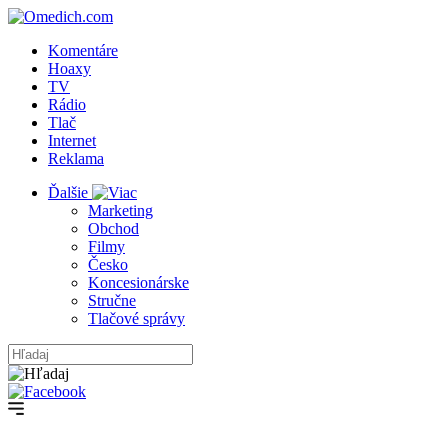
Komentáre
Hoaxy
TV
Rádio
Tlač
Internet
Reklama
Ďalšie
Marketing
Obchod
Filmy
Česko
Koncesionárske
Stručne
Tlačové správy