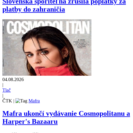
Slovenská sporiteľňa zrušila poplatky za
platby do zahraničia
04.08.2026
|
Tlač
|
ČTK
|
Mafra
Mafra ukončí vydávanie Cosmopolitanu a
Harper's Bazaaru