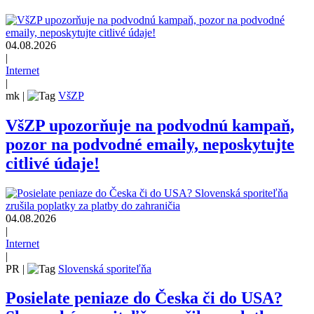
04.08.2026
|
Internet
|
mk
|
VšZP
VšZP upozorňuje na podvodnú kampaň,
pozor na podvodné emaily, neposkytujte
citlivé údaje!
04.08.2026
|
Internet
|
PR
|
Slovenská sporiteľňa
Posielate peniaze do Česka či do USA?