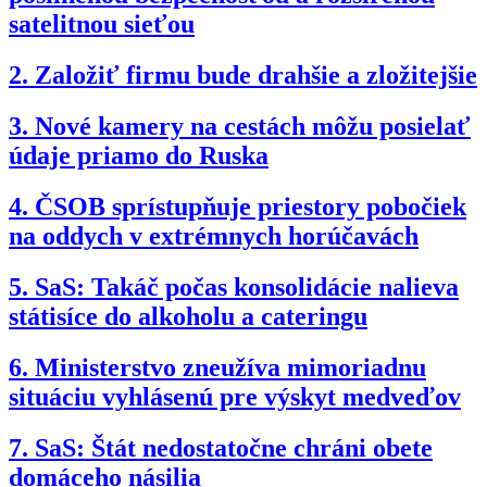
satelitnou sieťou
2.
Založiť firmu bude drahšie a zložitejšie
3.
Nové kamery na cestách môžu posielať
údaje priamo do Ruska
4.
ČSOB sprístupňuje priestory pobočiek
na oddych v extrémnych horúčavách
5.
SaS: Takáč počas konsolidácie nalieva
státisíce do alkoholu a cateringu
6.
Ministerstvo zneužíva mimoriadnu
situáciu vyhlásenú pre výskyt medveďov
7.
SaS: Štát nedostatočne chráni obete
domáceho násilia