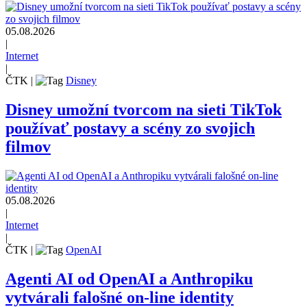
05.08.2026
|
Internet
|
ČTK
|
Disney
Disney umožní tvorcom na sieti TikTok
používať postavy a scény zo svojich
filmov
05.08.2026
|
Internet
|
ČTK
|
OpenAI
Agenti AI od OpenAI a Anthropiku
vytvárali falošné on-line identity