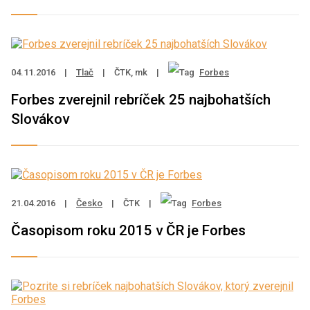
04.11.2016
|
Tlač
|
ČTK, mk
|
Forbes
Forbes zverejnil rebríček 25 najbohatších
Slovákov
21.04.2016
|
Česko
|
ČTK
|
Forbes
Časopisom roku 2015 v ČR je Forbes