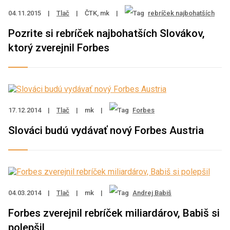
04.11.2015
|
Tlač
|
ČTK, mk
|
rebríček najbohatších
Pozrite si rebríček najbohatších Slovákov,
ktorý zverejnil Forbes
17.12.2014
|
Tlač
|
mk
|
Forbes
Slováci budú vydávať nový Forbes Austria
04.03.2014
|
Tlač
|
mk
|
Andrej Babiš
Forbes zverejnil rebríček miliardárov, Babiš si
polepšil