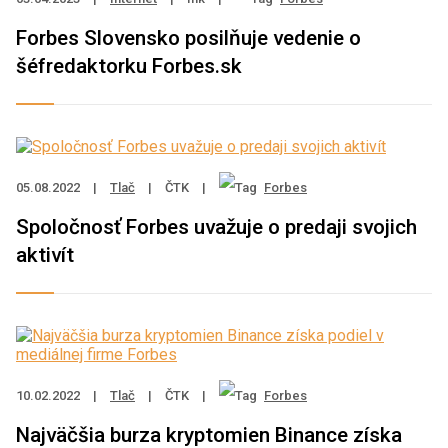
Forbes Slovensko posilňuje vedenie o
šéfredaktorku Forbes.sk
05.08.2022
|
Tlač
|
ČTK
|
Forbes
Spoločnosť Forbes uvažuje o predaji svojich
aktivít
10.02.2022
|
Tlač
|
ČTK
|
Forbes
Najväčšia burza kryptomien Binance získa