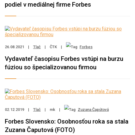
podiel v mediálnej firme Forbes
26.08.2021
|
Tlač
|
ČTK
|
Forbes
Vydavateľ časopisu Forbes vstúpi na burzu
fúziou so špecializovanou firmou
02.12.2019
|
Tlač
|
mk
|
Zuzana Čapútová
Forbes Slovensko: Osobnosťou roka sa stala
Zuzana Čaputová (FOTO)