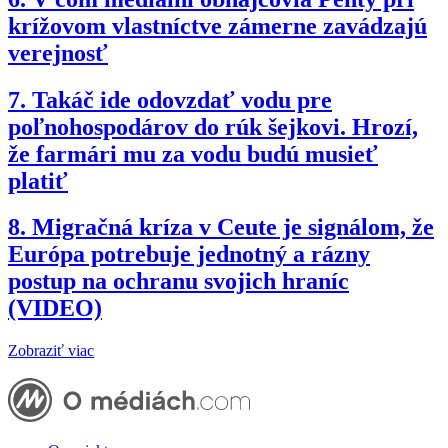
krížovom vlastníctve zámerne zavádzajú
verejnosť
7.
Takáč ide odovzdať vodu pre
poľnohospodárov do rúk šejkovi. Hrozí,
že farmári mu za vodu budú musieť
platiť
8.
Migračná kríza v Ceute je signálom, že
Európa potrebuje jednotný a rázny
postup na ochranu svojich hraníc
(VIDEO)
Zobraziť viac