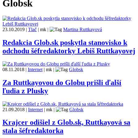
Globsk
23.10.2019
|
Tlač
|
mk
|
Martina Ruttkayová
Redakcia Glob.sk poskytla stanovisko k
odchodu šéfredaktorky Lebiš Ruttkayovej
08.11.2018
|
Internet
|
mk
|
Globsk
Za Ruttkayovou do Globu prišli ďalší
ľudia z Plusky
21.09.2018
|
Internet
|
mk
|
Globsk
Krajcer odišiel z Glob.sk, Ruttkayová sa
stala šéfredaktorka