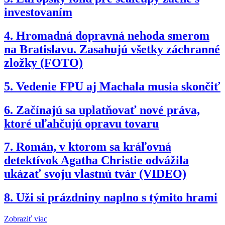
investovaním
4.
Hromadná dopravná nehoda smerom
na Bratislavu. Zasahujú všetky záchranné
zložky (FOTO)
5.
Vedenie FPU aj Machala musia skončiť
6.
Začínajú sa uplatňovať nové práva,
ktoré uľahčujú opravu tovaru
7.
Román, v ktorom sa kráľovná
detektívok Agatha Christie odvážila
ukázať svoju vlastnú tvár (VIDEO)
8.
Uži si prázdniny naplno s týmito hrami
Zobraziť viac