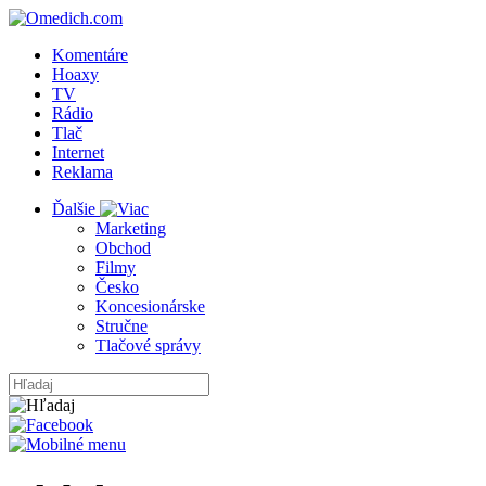
Komentáre
Hoaxy
TV
Rádio
Tlač
Internet
Reklama
Ďalšie
Marketing
Obchod
Filmy
Česko
Koncesionárske
Stručne
Tlačové správy