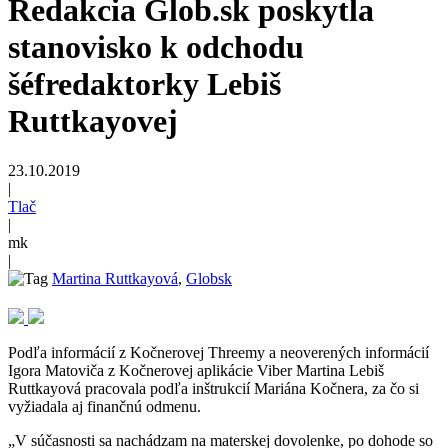
Redakcia Glob.sk poskytla
stanovisko k odchodu
šéfredaktorky Lebiš
Ruttkayovej
23.10.2019
|
Tlač
|
mk
|
Martina Ruttkayová
,
Globsk
Podľa informácií z Kočnerovej Threemy a neoverených informácií
Igora Matoviča z Kočnerovej aplikácie Viber Martina Lebiš
Ruttkayová pracovala podľa inštrukcií Mariána Kočnera, za čo si
vyžiadala aj finančnú odmenu.
„V súčasnosti sa nachádzam na materskej dovolenke, po dohode so