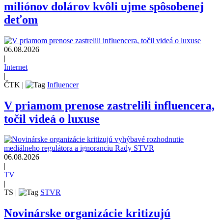
miliónov dolárov kvôli ujme spôsobenej
deťom
06.08.2026
|
Internet
|
ČTK
|
Influencer
V priamom prenose zastrelili influencera,
točil videá o luxuse
06.08.2026
|
TV
|
TS
|
STVR
Novinárske organizácie kritizujú