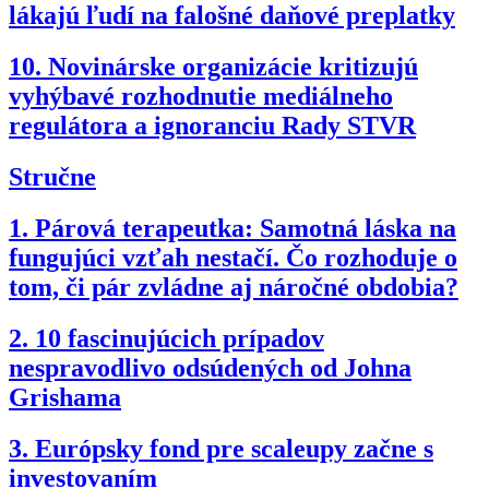
lákajú ľudí na falošné daňové preplatky
10.
Novinárske organizácie kritizujú
vyhýbavé rozhodnutie mediálneho
regulátora a ignoranciu Rady STVR
Stručne
1.
Párová terapeutka: Samotná láska na
fungujúci vzťah nestačí. Čo rozhoduje o
tom, či pár zvládne aj náročné obdobia?
2.
10 fascinujúcich prípadov
nespravodlivo odsúdených od Johna
Grishama
3.
Európsky fond pre scaleupy začne s
investovaním