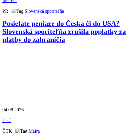
Internet
|
PR
|
Slovenská sporiteľňa
Posielate peniaze do Česka či do USA?
Slovenská sporiteľňa zrušila poplatky za
platby do zahraničia
04.08.2026
|
Tlač
|
ČTK
|
Mafra