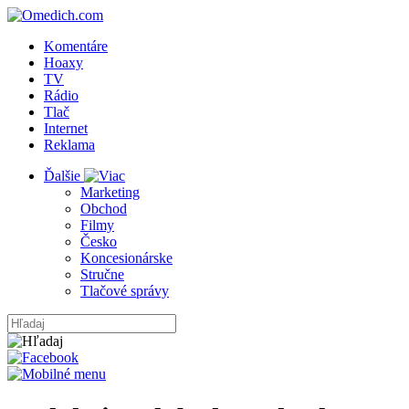
Komentáre
Hoaxy
TV
Rádio
Tlač
Internet
Reklama
Ďalšie
Marketing
Obchod
Filmy
Česko
Koncesionárske
Stručne
Tlačové správy