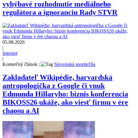
vyhýbavé rozhodnutie mediálneho
regulátora a ignoranciu Rady STVR
05.08.2026
|
Internet
|
Komerčný článok
|
Slovenská sporiteľňa
Zakladateľ Wikipédie, harvardská
antropologička z Google či vnuk
Edmunda Hillaryho: biznis konferencia
BIKOSS26 ukáže, ako viesť firmu v ére
chaosu a AI