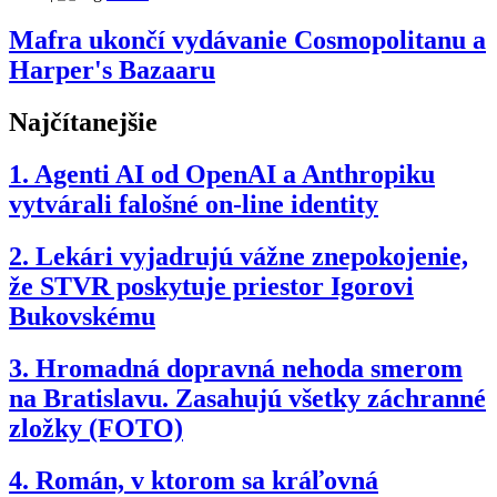
Mafra ukončí vydávanie Cosmopolitanu a
Harper's Bazaaru
Najčítanejšie
1.
Agenti AI od OpenAI a Anthropiku
vytvárali falošné on-line identity
2.
Lekári vyjadrujú vážne znepokojenie,
že STVR poskytuje priestor Igorovi
Bukovskému
3.
Hromadná dopravná nehoda smerom
na Bratislavu. Zasahujú všetky záchranné
zložky (FOTO)
4.
Román, v ktorom sa kráľovná