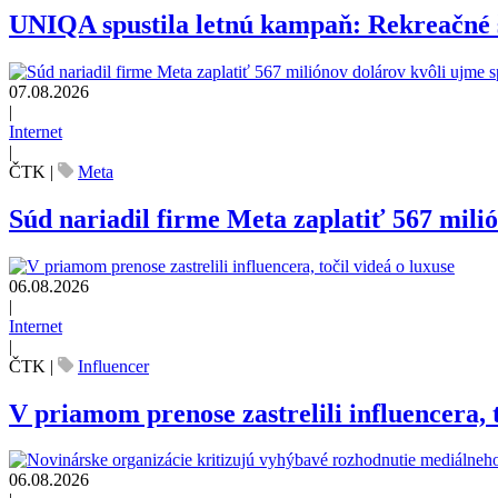
UNIQA spustila letnú kampaň: Rekreačné š
07.08.2026
|
Internet
|
ČTK
|
Meta
Súd nariadil firme Meta zaplatiť 567 mili
06.08.2026
|
Internet
|
ČTK
|
Influencer
V priamom prenose zastrelili influencera, t
06.08.2026