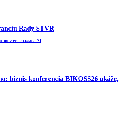
noranciu Rady STVR
ho: biznis konferencia BIKOSS26 ukáže,