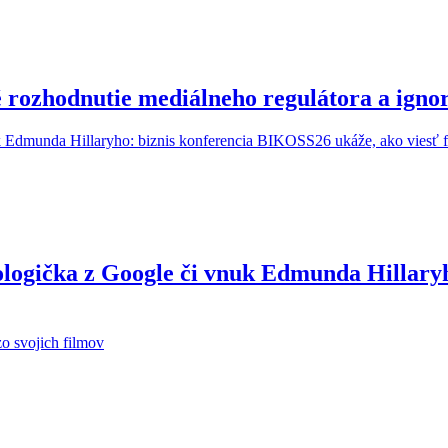
é rozhodnutie mediálneho regulátora a ig
ologička z Google či vnuk Edmunda Hillary