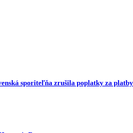
enská sporiteľňa zrušila poplatky za platby