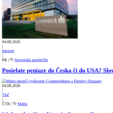
04.08.2026
|
Internet
|
PR
|
Slovenská sporiteľňa
Posielate peniaze do Česka či do USA? Slov
04.08.2026
|
Tlač
|
ČTK
|
Mafra