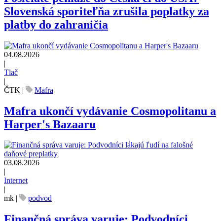
Slovenská sporiteľňa zrušila poplatky za
platby do zahraničia
04.08.2026
|
Tlač
|
ČTK
|
Mafra
Mafra ukončí vydávanie Cosmopolitanu a
Harper's Bazaaru
03.08.2026
|
Internet
|
mk
|
podvod
Finančná správa varuje: Podvodníci