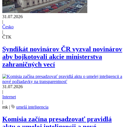
31.07.2026
|
Česko
|
ČTK
Syndikát novinárov ČR vyzval novinárov
aby bojkotovali akcie ministerstva
zahraničných vecí
31.07.2026
|
Internet
|
mk
|
umelá inteligencia
Komisia začína presadzovať pravidlá
aktu o umelej inteligencii a nové