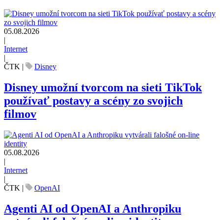
05.08.2026
|
Internet
|
ČTK
|
Disney
Disney umožní tvorcom na sieti TikTok
používať postavy a scény zo svojich
filmov
05.08.2026
|
Internet
|
ČTK
|
OpenAI
Agenti AI od OpenAI a Anthropiku