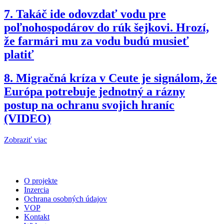
7.
Takáč ide odovzdať vodu pre
poľnohospodárov do rúk šejkovi. Hrozí,
že farmári mu za vodu budú musieť
platiť
8.
Migračná kríza v Ceute je signálom, že
Európa potrebuje jednotný a rázny
postup na ochranu svojich hraníc
(VIDEO)
Zobraziť viac
O projekte
Inzercia
Ochrana osobných údajov
VOP
Kontakt