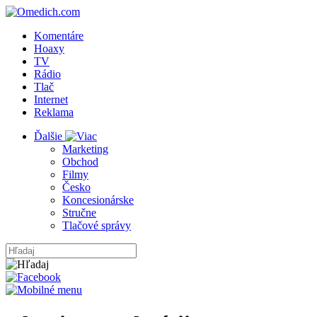
Komentáre
Hoaxy
TV
Rádio
Tlač
Internet
Reklama
Ďalšie
Marketing
Obchod
Filmy
Česko
Koncesionárske
Stručne
Tlačové správy