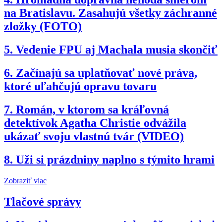
na Bratislavu. Zasahujú všetky záchranné
zložky (FOTO)
5.
Vedenie FPU aj Machala musia skončiť
6.
Začínajú sa uplatňovať nové práva,
ktoré uľahčujú opravu tovaru
7.
Román, v ktorom sa kráľovná
detektívok Agatha Christie odvážila
ukázať svoju vlastnú tvár (VIDEO)
8.
Uži si prázdniny naplno s týmito hrami
Zobraziť viac
Tlačové správy