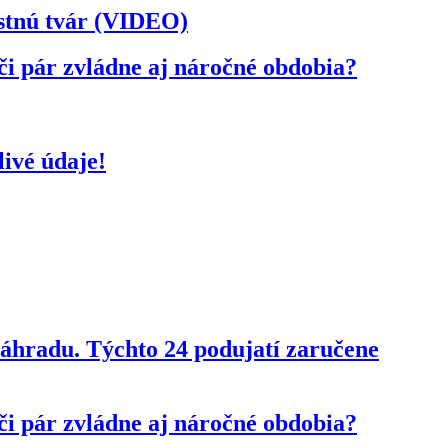
astnú tvár (VIDEO)
či pár zvládne aj náročné obdobia?
ivé údaje!
 záhradu. Týchto 24 podujatí zaručene
či pár zvládne aj náročné obdobia?