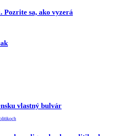
 Pozrite sa, ako vyzerá
eak
nsku vlastný bulvár