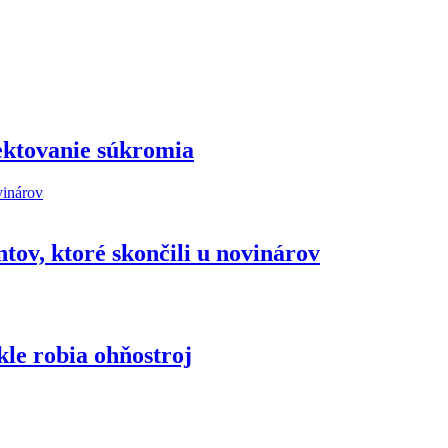
ektovanie súkromia
ov, ktoré skončili u novinárov
kle robia ohňostroj